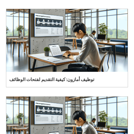
توظيف أمازون: كيفية التقديم لفتحات الوظائف