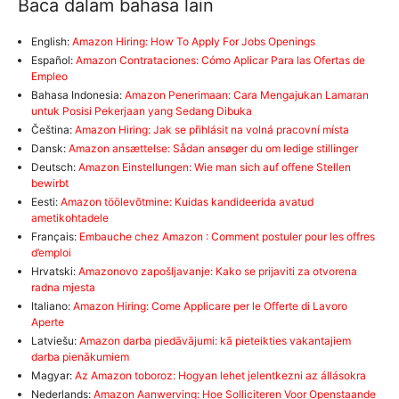
Baca dalam bahasa lain
English:
Amazon Hiring: How To Apply For Jobs Openings
Español:
Amazon Contrataciones: Cómo Aplicar Para las Ofertas de
Empleo
Bahasa Indonesia:
Amazon Penerimaan: Cara Mengajukan Lamaran
untuk Posisi Pekerjaan yang Sedang Dibuka
Čeština:
Amazon Hiring: Jak se přihlásit na volná pracovní místa
Dansk:
Amazon ansættelse: Sådan ansøger du om ledige stillinger
Deutsch:
Amazon Einstellungen: Wie man sich auf offene Stellen
bewirbt
Eesti:
Amazon töölevõtmine: Kuidas kandideerida avatud
ametikohtadele
Français:
Embauche chez Amazon : Comment postuler pour les offres
d’emploi
Hrvatski:
Amazonovo zapošljavanje: Kako se prijaviti za otvorena
radna mjesta
Italiano:
Amazon Hiring: Come Applicare per le Offerte di Lavoro
Aperte
Latviešu:
Amazon darba piedāvājumi: kā pieteikties vakantajiem
darba pienākumiem
Magyar:
Az Amazon toboroz: Hogyan lehet jelentkezni az állásokra
Nederlands:
Amazon Aanwerving: Hoe Solliciteren Voor Openstaande