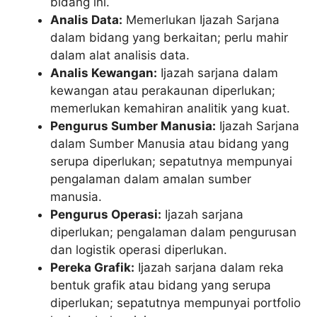
bidang ini.
Analis Data:
Memerlukan Ijazah Sarjana
dalam bidang yang berkaitan; perlu mahir
dalam alat analisis data.
Analis Kewangan:
Ijazah sarjana dalam
kewangan atau perakaunan diperlukan;
memerlukan kemahiran analitik yang kuat.
Pengurus Sumber Manusia:
Ijazah Sarjana
dalam Sumber Manusia atau bidang yang
serupa diperlukan; sepatutnya mempunyai
pengalaman dalam amalan sumber
manusia.
Pengurus Operasi:
Ijazah sarjana
diperlukan; pengalaman dalam pengurusan
dan logistik operasi diperlukan.
Pereka Grafik:
Ijazah sarjana dalam reka
bentuk grafik atau bidang yang serupa
diperlukan; sepatutnya mempunyai portfolio