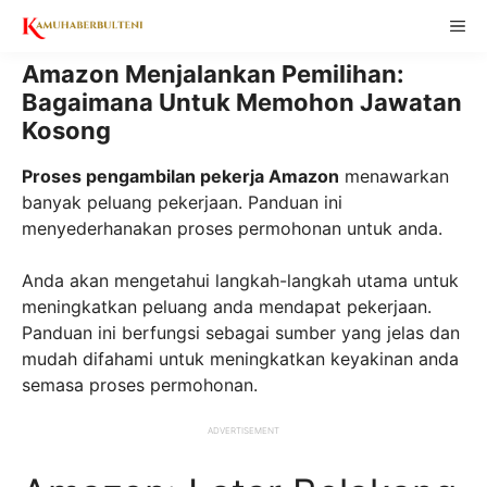
Skip
ME
to
content
Amazon Menjalankan Pemilihan:
Bagaimana Untuk Memohon Jawatan
Kosong
Proses pengambilan pekerja Amazon
menawarkan
banyak peluang pekerjaan. Panduan ini
menyederhanakan proses permohonan untuk anda.
Anda akan mengetahui langkah-langkah utama untuk
meningkatkan peluang anda mendapat pekerjaan.
Panduan ini berfungsi sebagai sumber yang jelas dan
mudah difahami untuk meningkatkan keyakinan anda
semasa proses permohonan.
ADVERTISEMENT