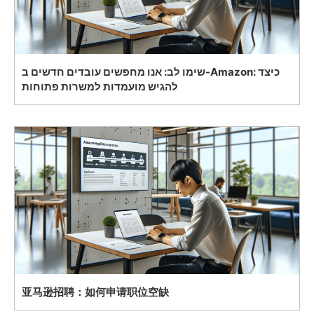
שימו לב: אנו מחפשים עובדים חדשים ב-Amazon: כיצד
להגיש מועמדות למשרות פתוחות
亚马逊招聘：如何申请职位空缺