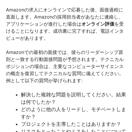
Amazonの求人にオンラインで応募した後、面接過程に
直面します。Amazonの採用担当者があなたに連絡し、
アプリケーションが進行した場合は
オンライン評価
を受
けることになります。成功裏に完了すれば、電話インタ
ビューがあります。
Amazonでの最初の面接では、彼らのリーダーシップ原
則と一致する行動面接問題が予想されます。テクニカル
ポジションの場合は、主要なコンピューターサイエンス
の概念を復習してテクニカルな質問に備えてください。
例として以下の質問が挙げられます:
解決した複雑な問題を説明してください。結果
は何でしたか？
どのように他の人をリードし、モチベートしま
すか？
プロジェクトを主導したことはありますか？
リスクをとったことやミスをしたことについて