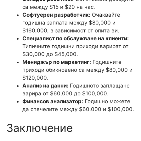
са между $15 и $20 на час.
Софтуерен разработчик:
Очаквайте
годишна заплата между $80,000 и
$160,000, в зависимост от опита ви.
Специалист по обслужване на клиенти:
Типичните годишни приходи варират от
$30,000 до $45,000.
Мениджър по маркетинг:
Годишните
приходи обикновено са между $80,000 и
$120,000.
Анализ на данни:
Годишното заплащане
варира от $60,000 до $100,000.
Финансов анализатор:
Годишно можете
да спечелите между $60,000 и $100,000.
Заключение