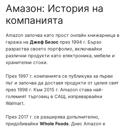
Амазон: История на
компанията
Amazon започва като прост онлайн книжарница в
гаража на
Джеф Безос
през 1994 г. Бързо
разраства своето портфолио, включвайки
различни продукти като електроника, мебели и
хранителни стоки.
През 1997 г. компанията се публикува за първи
път и започва да доставя продукти от целия свят
през 1998 г. Към 2015 г. Amazon става най-
големият търговец в САЩ, изпреварвайки
Walmart.
През 2017 г. се разширява допълнително,
придобивайки
Whole Foods
. Днес Amazon е