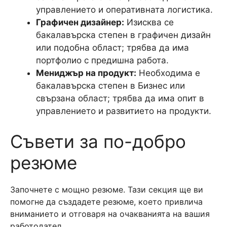
управлението и оперативната логистика.
Графичен дизайнер:
Изисква се
бакалавърска степен в графичен дизайн
или подобна област; трябва да има
портфолио с предишна работа.
Мениджър на продукт:
Необходима е
бакалавърска степен в Бизнес или
свързана област; трябва да има опит в
управлението и развитието на продукти.
Съвети за по-добро
резюме
Започнете с мощно резюме. Тази секция ще ви
помогне да създадете резюме, което привлича
вниманието и отговаря на очакванията на вашия
работодател.