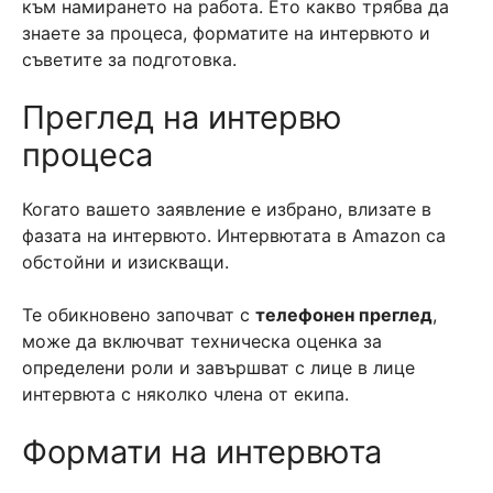
към намирането на работа. Ето какво трябва да
знаете за процеса, форматите на интервюто и
съветите за подготовка.
Преглед на интервю
процеса
Когато вашето заявление е избрано, влизате в
фазата на интервюто. Интервютата в Amazon са
обстойни и изискващи.
Те обикновено започват с
телефонен преглед
,
може да включват техническа оценка за
определени роли и завършват с лице в лице
интервюта с няколко члена от екипа.
Формати на интервюта