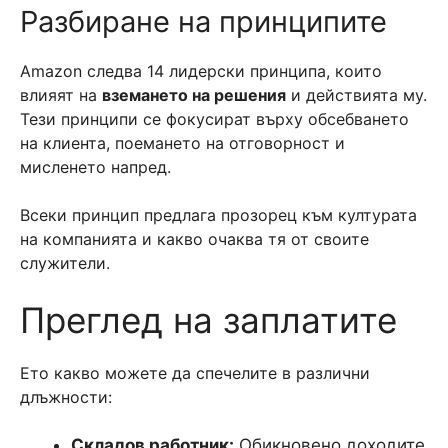
Разбиране на принципите
Amazon следва 14 лидерски принципа, които
влияят на
вземането на решения
и действията му.
Тези принципи се фокусират върху обсебването
на клиента, поемането на отговорност и
мисленето напред.
Всеки принцип предлага прозорец към културата
на компанията и какво очаква тя от своите
служители.
Преглед на заплатите
Ето какво можете да спечелите в различни
длъжности:
Складов работник:
Обикновено доходите