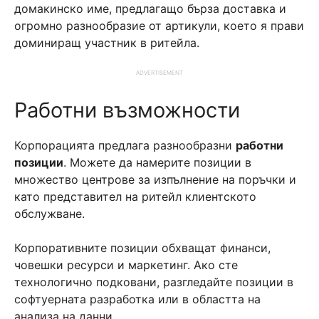
домакинско име, предлагащо бърза доставка и
огромно разнообразие от артикули, което я прави
доминиращ участник в ритейла.
ADVERTISEMENT
Работни възможности
Корпорацията предлага разнообразни
работни
позиции
. Можете да намерите позиции в
множество центрове за изпълнение на поръчки и
като представител на ритейл клиентското
обслужване.
Корпоративните позиции обхващат финанси,
човешки ресурси и маркетинг. Ако сте
технологично подковани, разгледайте позиции в
софтуерната разработка или в областта на
анализа на данни.