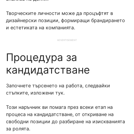
Творческите личности може да процъфтят в
дизайнерски позиции, формиращи брандирането
и естетиката на компанията.
ADVERTISEMENT
Процедура за
кандидатстване
Започнете търсенето на работа, следвайки
стъпките, изложени тук.
Този наръчник ви помага през всеки етап на
процеса на кандидатстване, от откриване на
свободни позиции до разбиране на изискванията
за ролята.