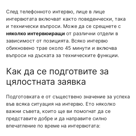
След телефонното интервю, лице в лице
интервютата включват както поведенчески, така
и технически въпроси. Може да се срещнете с
няколко интервюиращи
от различни отдели в
зависимост от позицията. Всяко интервю
обикновено трае около 45 минути и включва
въпроси на дъската за техническите функции.
Как да се подготвите за
цялостната заявка
Подготовката е от съществено значение за успеха
във всяка ситуация на интервю. Ето няколко
важни съвета, които ще ви помогнат да се
представите добре и да направите силно
впечатление по време на интервютата: