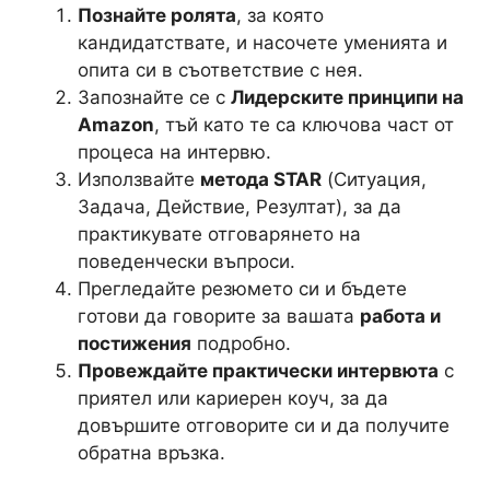
Познайте ролята
, за която
кандидатствате, и насочете уменията и
опита си в съответствие с нея.
Запознайте се с
Лидерските принципи на
Amazon
, тъй като те са ключова част от
процеса на интервю.
Използвайте
метода STAR
(Ситуация,
Задача, Действие, Резултат), за да
практикувате отговарянето на
поведенчески въпроси.
Прегледайте резюмето си и бъдете
готови да говорите за вашата
работа и
постижения
подробно.
Провеждайте практически интервюта
с
приятел или кариерен коуч, за да
довършите отговорите си и да получите
обратна връзка.