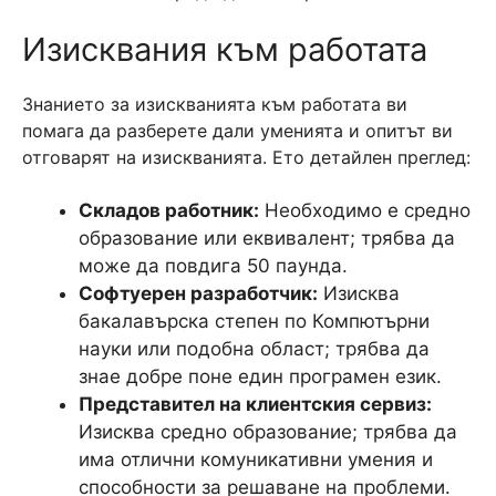
Изисквания към работата
Знанието за изискванията към работата ви
помага да разберете дали уменията и опитът ви
отговарят на изискванията. Ето детайлен преглед:
Складов работник:
Необходимо е средно
образование или еквивалент; трябва да
може да повдига 50 паунда.
Софтуерен разработчик:
Изисква
бакалавърска степен по Компютърни
науки или подобна област; трябва да
знае добре поне един програмен език.
Представител на клиентския сервиз:
Изисква средно образование; трябва да
има отлични комуникативни умения и
способности за решаване на проблеми.