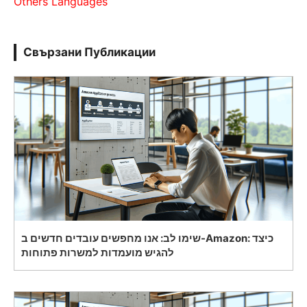
Others Languages
Свързани Публикации
שימו לב: אנו מחפשים עובדים חדשים ב-Amazon: כיצד
להגיש מועמדות למשרות פתוחות