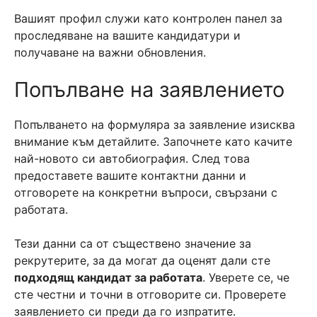
Вашият профил служи като контролен панел за
проследяване на вашите кандидатури и
получаване на важни обновления.
Попълване на заявлението
Попълването на формуляра за заявление изисква
внимание към детайлите. Започнете като качите
най-новото си автобиография. След това
предоставете вашите контактни данни и
отговорете на конкретни въпроси, свързани с
работата.
Тези данни са от съществено значение за
рекрутерите, за да могат да оценят дали сте
подходящ кандидат за работата
. Уверете се, че
сте честни и точни в отговорите си. Проверете
заявлението си преди да го изпратите.