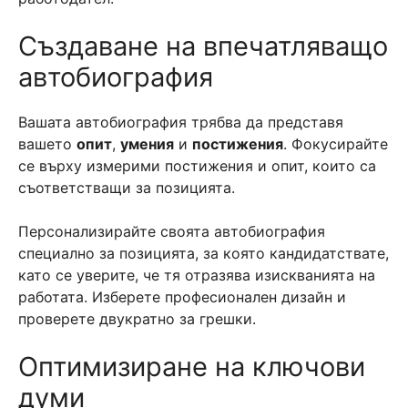
Създаване на впечатляващо
автобиография
Вашата автобиография трябва да представя
вашето
опит
,
умения
и
постижения
. Фокусирайте
се върху измерими постижения и опит, които са
съответстващи за позицията.
Персонализирайте своята автобиография
специално за позицията, за която кандидатствате,
като се уверите, че тя отразява изискванията на
работата. Изберете професионален дизайн и
проверете двукратно за грешки.
Оптимизиране на ключови
думи