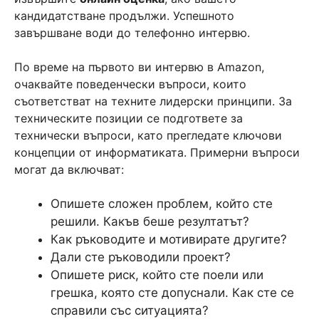
кандидатстване продължи. Успешното
завършване води до телефонно интервю.
По време на първото ви интервю в Amazon,
очаквайте поведенчески въпроси, които
съответстват на техните лидерски принципи. За
техническите позиции се подгответе за
технически въпроси, като прегледате ключови
концепции от информатиката. Примерни въпроси
могат да включват:
Опишете сложен проблем, който сте
решили. Какъв беше резултатът?
Как ръководите и мотивирате другите?
Дали сте ръководили проект?
Опишете риск, който сте поели или
грешка, която сте допуснали. Как сте се
справили със ситуацията?