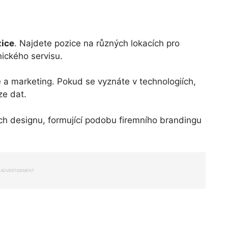
zice
. Najdete pozice na různých lokacích pro
nického servisu.
je a marketing. Pokud se vyznáte v technologiích,
ze dat.
olích designu, formující podobu firemního brandingu
ADVERTISEMENT