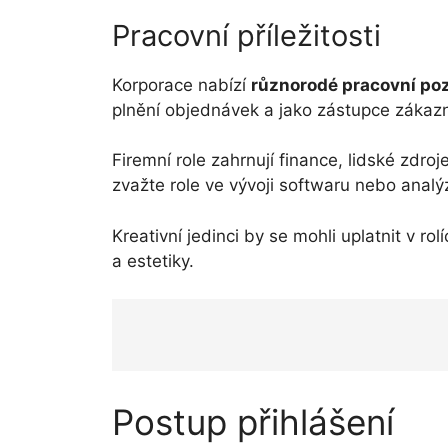
Pracovní příležitosti
Korporace nabízí
různorodé pracovní po
plnění objednávek a jako zástupce zákaz
Firemní role zahrnují finance, lidské zdro
zvažte role ve vývoji softwaru nebo analý
Kreativní jedinci by se mohli uplatnit v r
a estetiky.
Postup přihlášení