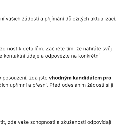
í vašich žádostí a přijímání důležitých aktualizací.
zornost k detailům. Začněte tím, že nahráte svůj
je kontaktní údaje a odpovězte na konkrétní
ro posouzení, zda jste
vhodným kandidátem pro
ědích upřímní a přesní. Před odesláním žádosti si ji
it, zda vaše schopnosti a zkušenosti odpovídají