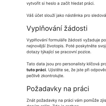
vytvořit si heslo a začít hledat práci.
Váš účet slouží jako nástěnka pro sledován
Vyplňování žádosti
Vyplňování formuláře žádosti vyžaduje po
nejnovější životopis. Poté poskytněte svo
dotazy týkající se pracovní pozice.
Tato data jsou pro personalisty klíčová p
tuto práci
. Ujistěte se, že jste při odpov
pečlivě zkontrolujte.
Požadavky na práci
Znát požadavky na práci vám pomůže zjist