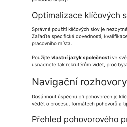
Optimalizace klíčových s
Správné použití klíčových slov je nezbyt
Zařaďte specifické dovednosti, kvalifikac
pracovního místa.
Použijte
vlastní jazyk společnosti
ve své
usnadněte tak rekrutérům vidět, proč bys
Navigační rozhovory
Dosáhnout úspěchu při pohovorech je klíče
vědět o procesu, formátech pohovorů a ti
Přehled pohovorového p