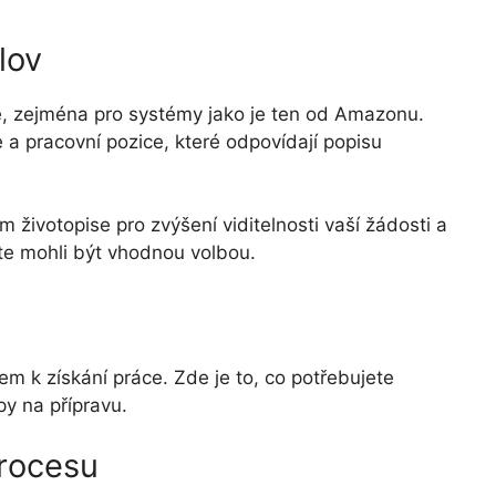
lov
né, zejména pro systémy jako je ten od Amazonu.
e a pracovní pozice, které odpovídají popisu
m životopise pro zvýšení viditelnosti vaší žádosti a
te mohli být vhodnou volbou.
m k získání práce. Zde je to, co potřebujete
py na přípravu.
rocesu