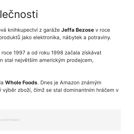
lečnosti
vá knihkupectví z garáže
Jeffa Bezose
v roce
produktů jako elektronika, nábytek a potraviny.
 roce 1997 a od roku 1998 začala získávat
n stal největším americkým prodejcem,
ila
Whole Foods
. Dnes je Amazon známým
ý výběr zboží, čímž se stal dominantním hráčem v
ADVERTISEMENT