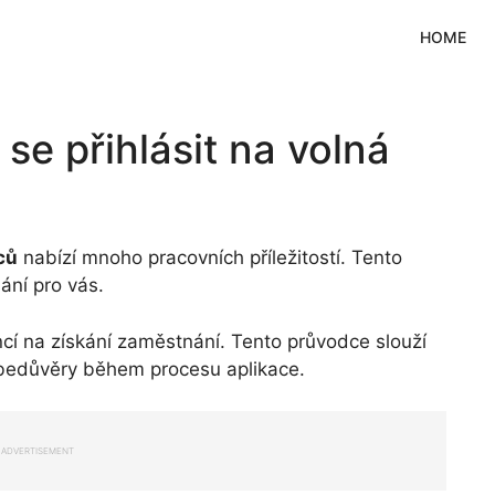
HOME
se přihlásit na volná
ců
nabízí mnoho pracovních příležitostí. Tento
ní pro vás.
ncí na získání zaměstnání. Tento průvodce slouží
sebedůvěry během procesu aplikace.
ADVERTISEMENT