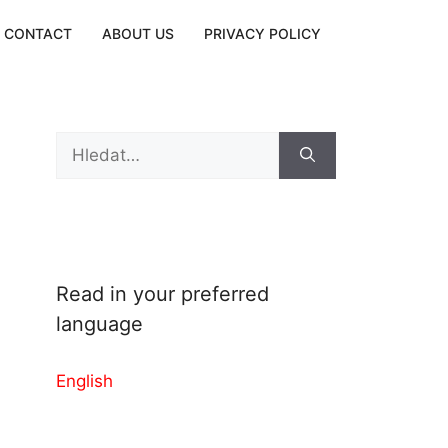
CONTACT
ABOUT US
PRIVACY POLICY
Search
for:
Read in your preferred
language
English