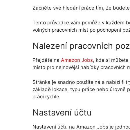
Začněte své hledání práce tím, že budet
Tento průvodce vám pomůže v každém bod
volných pracovních míst po pochopení po
Nalezení pracovních poz
Přejděte na
Amazon Jobs
, kde si můžete
místo pro nejnovější nabídky pracovních m
Stránka je snadno použitelná a nabízí fil
základě lokace, typu práce nebo úrovně 
práci rychle.
Nastavení účtu
Nastavení účtu na Amazon Jobs je jedno