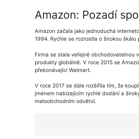
Amazon: Pozadí spo
Amazon začala jako jednoduchá interneto
1994. Rychle se rozrostla o širokou škálu 
Firma se stala veřejně obchodovatelnou v
produkty globálně. V roce 2015 se Amazo
překonávající Walmart.
V roce 2017 se dále rozšířila tím, že koup
jménem nabízejícím rychlé dodání a širok
maloobchodním odvětví.