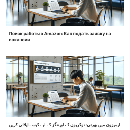
Поиск работы в Amazon: Как подать заявку на
вакансии
ایمیزون میں بھرتی: نوکریوں کے اوپننگز کے لیے کیسے اپلائی کریں