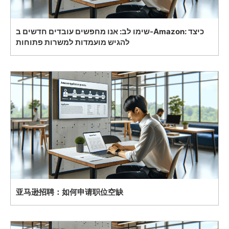
שימו לב: אנו מחפשים עובדים חדשים ב-Amazon: כיצד
להגיש מועמדות למשרות פתוחות
亚马逊招聘：如何申请职位空缺