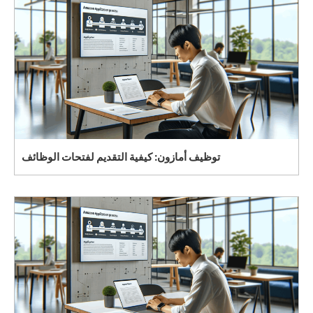
توظيف أمازون: كيفية التقديم لفتحات الوظائف