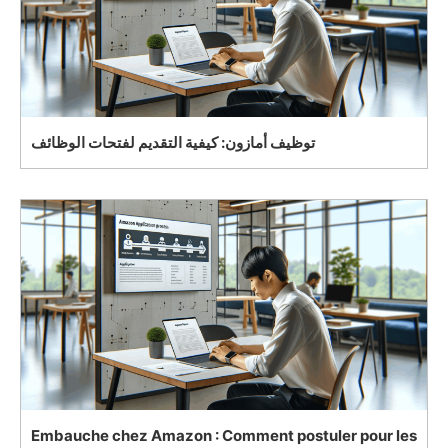
توظيف أمازون: كيفية التقديم لفتحات الوظائف
Embauche chez Amazon : Comment postuler pour les