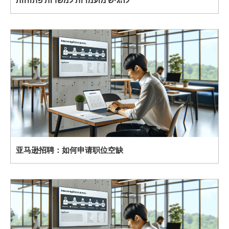
להגיש מועמדות למשרות פתוחות
亚马逊招聘：如何申请职位空缺