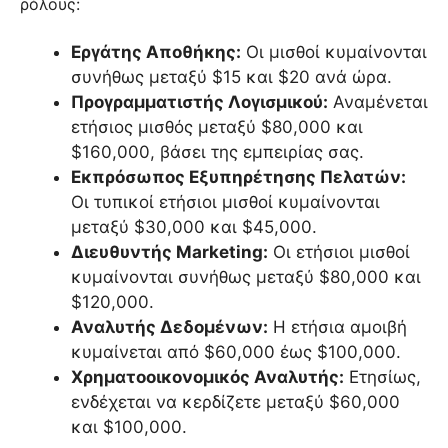
ρόλους:
Εργάτης Αποθήκης:
Οι μισθοί κυμαίνονται
συνήθως μεταξύ $15 και $20 ανά ώρα.
Προγραμματιστής Λογισμικού:
Αναμένεται
ετήσιος μισθός μεταξύ $80,000 και
$160,000, βάσει της εμπειρίας σας.
Εκπρόσωπος Εξυπηρέτησης Πελατών:
Οι τυπικοί ετήσιοι μισθοί κυμαίνονται
μεταξύ $30,000 και $45,000.
Διευθυντής Marketing:
Οι ετήσιοι μισθοί
κυμαίνονται συνήθως μεταξύ $80,000 και
$120,000.
Αναλυτής Δεδομένων:
Η ετήσια αμοιβή
κυμαίνεται από $60,000 έως $100,000.
Χρηματοοικονομικός Αναλυτής:
Ετησίως,
ενδέχεται να κερδίζετε μεταξύ $60,000
και $100,000.