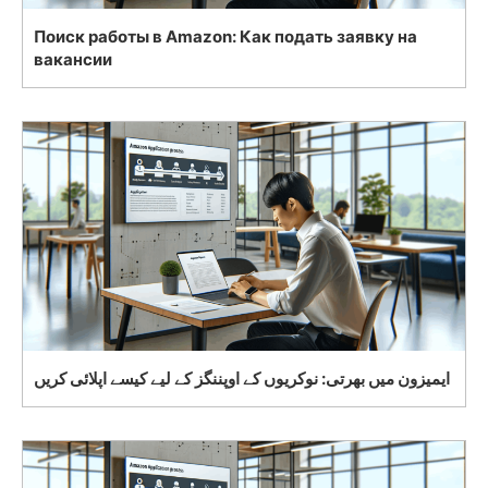
Поиск работы в Amazon: Как подать заявку на
вакансии
ایمیزون میں بھرتی: نوکریوں کے اوپننگز کے لیے کیسے اپلائی کریں