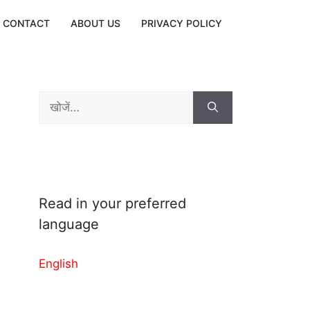
CONTACT
ABOUT US
PRIVACY POLICY
Search
for:
Read in your preferred
language
English