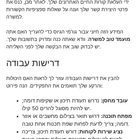
ידי העלאת קורות החיים האחרונים שלך. לאחר מכן, כנס את
פרטי היצירת קשר שלך וענה על שאלות ספציפיות הקשורות
למשרה.
המידע הזה חיוני עבור גורמי הגיוס כדי להעריך האם אתה
מועמד טוב למשרה
. וודא שאתה כנה ומדויק בתשובות שלך.
יש לבדוק שוב את הבקשה שלך לפני השליחה.
דרישות עבודה
להבין את דרישות העבודה עוזר לך לראות האם היכולות
והרקע שלך תואמים את התפקידים. הנה פירוט:
עובד מחסן:
נדרש תעודת תיכון או שקיפות דומה;
יש להיות מסוגל להרים 50 קילו.
מפתח תוכנה:
דרוש תואר בצילום מחשבים או אזור
דומה; צריך לדעת לפחות שפת תכנות אחת טובה.
נציג שירות לקוחות:
דורש תעודת תיכון; צריכה