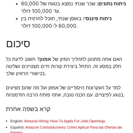
ניתוח נתונים:
שכר שנתי נמצא בטווח של 60,000
עד 100,000 דולר.
ניתוח פיננסי:
באופן שנתי, תוכל להרוויח בין
60,000 ל-100,000 דולר.
סיכום
האם אתה מתכונן לתהליך המיון של
אמזון
? חשוב לדעת כל
חלק במסע זה. התחל ביצירת קורות חיים מצטיינים ושליטה
בכישורי הראיון שלך.
למד על העקרונות היסודיים של אמזון ועל מה שהם מציעים
בנוגע לפיצויים. עם הכנה טובה, אתה פותח הרבה הזדמנויות.
קרא בשפה אחרת
English:
Amazon Hiring: How To Apply For Jobs Openings
Español:
Amazon Contrataciones: Cómo Aplicar Para las Ofertas de
Empleo