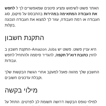
האתר פשוט לשימוש ומציע סינונים שמאפשרים לך ל
לחפש
את העבודה המתאימה במהירות
בהתבסס על מיקום, סוג
העבודה או רמת העבודה, עוזר לך למצוא את העבודה הנכונה
בקלות.
התקנת חשבון
התקנת חשבון ב-Amazon Jobs היא עניין פשוט. פשוט יש
להזין
כתובת דוא”ל תקפה
, להגדיר סיסמה ולהתחיל לחפש
עבודות.
החשבון שלך מהווה פאנל למעקב אחרי הגשת הבקשות שלך
וקבלת עדכונים חשובים.
מילוי בקשה
למילוי טופס הבקשה דרושה תשומת לב לפרטים. התחל על