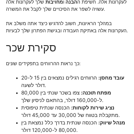
לעקרונות אלה. חשיפת ה
הבנה
ו
מחויבות
שלך לעקרונות אלה
עשויה לשפר את הסיכויים שלך לקבל את המשרה.
במהלך הראיונות, חשוב להדגיש כיצד אתה משלב את
העקרונות אלה באתיקת העבודה ובגישת הפתרון שלך לבעיות.
סקירת שכר
כך נראות ההרווחים בתפקידים שונים:
עובד מחסן:
הרווחים רגילים נמצאים בין 15 ל-20
דולר לשעה.
מפתח תוכנה:
צפו בשכר שנתי בין 80,000
ל-160,000 דולר, בהתאם לניסיון שלך.
נציג שירות לקוחות:
הכנסה שנתית טיפוסית
מתקבלת בטווח של 30,000 עד 45,000 דולר.
מנהל שיווק:
הכנסה שנתית בדרך כלל נמצאת בין
80,000 ל-120,000 דולר.