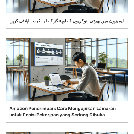
ایمیزون میں بھرتی: نوکریوں کے اوپننگز کے لیے کیسے اپلائی کریں
Amazon Penerimaan: Cara Mengajukan Lamaran
untuk Posisi Pekerjaan yang Sedang Dibuka