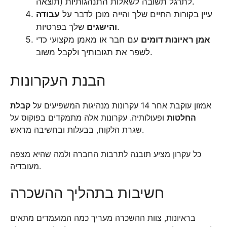
תוצאה) לתרגל תשובה לשאלות התנהגותיות.
עיין בקורות החיים שלך והייה מוכן לדבר על
עבודה
שלך בפרטיות.
והישגים
אמן ראיונות דומים
עם חבר או מאמן מקצועי כדי
לשפר את תגובותיך ולקבל משוב.
הבנת העקרונות
אמזון עוקבת אחר 14 עקרונות מנהיגות המשפיעים על
קבלת
החלטות
ופעולותיה. עקרונות אלה מתמקדים בפוקוס על
שגרת הלקוח, בבעלות ובחשיבה מראש.
כל עקרון מציע תובנה לתרבות החברה ולמה שהיא מצפה
מעובדיה.
חשיבות בתהליך ההשכרה
בראיונות, צוות ההשכרה מעריך כמה המועמדים מתאים