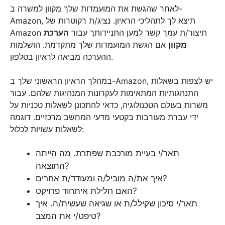
לאחר שהגשת את המועמדות שלך מקוון למשרה ב-
Amazon, תיצא לך לתהליכי הראיון. נציג/ת רקוטרות של
Amazon תיצור/ת עמך קשר למען התניידותך עבור
הערכת
מקוון
אם הגשת המועמדות שלך מתקדמת. הושלמות
ההערכה מביאה לראיון בטלפון.
במהלך הראיון הראשוני שלך ב-Amazon, יש לצפות בשאלות
התנהגותיות המתאימות לעקרונות המנהיגות שלהם. עבור
משרות בעולם הטכנולוגיה, כדאי להתכונן לשאלות טכניות על
ידי עברת מעורבות בקטעי מדעי המחשב מרכזיים. דוגמה
לשאלות עשויות לכלול:
תאר/י בעיית מורכבת שפתרת. מה הייתה
התוצאה?
איך את/ה מוביל/ה ומעודד/ת אחרים?
האם חלילת איתחוד פרויקט?
תאר/י סיכון שקילל/ת או שגיאה שעשית/ה. איך
טיפט/י את המצב?