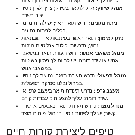
להיות לך יכולות תקשורת מעולות ופתרון בעיות.
מנהל שיווק:
זקוק לתואר בשיווק; צריך לגוון ניסיון
יציב בשדה.
ניתח נתונים:
דורש תואר ראוי; יש להיות מיומן
בכלים לניתוח נתונים.
ניתן למימון:
תואר ראשון בפיננסות או חשבונאות
נחוץ; נדרשות יכולות אנליטיות חזקות.
מנהל משאבי אנוש:
דרוש תעודת תואר במשאבי
אנוש או שדה דומה; יש להיות לך ניסיון בשיטות
במשאבי אנוש.
מנהל תפעול:
נדרש תעודת תואר; נחיצת לך ניסיון
בניהול ובלוגיסטיקה תפעולית.
מעצב גרפי:
נדרש תעודת תואר בעיצוב גרפי או
שדה דומה; עליך להציג תיק עבודות קודם.
מנהל מוצר:
נדרש תעודת תואר בעסקים או שדה
קשור; יש לך לפחות ניסיון בניהול ופיתוח מוצר.
טיפים ליצירת קורות חיים