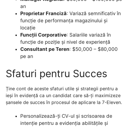
an
Proprietar Franciză
: Variază semnificativ în
funcție de performanța magazinului și
locație
Funcții Corporative
: Salariile variază în
funcție de poziție și nivel de experiență
Consultant pe Teren
: $50,000 – $80,000
pe an
Sfaturi pentru Succes
Ține cont de aceste sfaturi utile și strategii pentru a
ieși în evidență ca un candidat care să-ți maximizeze
șansele de succes în procesul de aplicare la 7-Eleven.
Personalizează-ți CV-ul și scrisoarea de
intenție pentru a evidenția abilitățile și