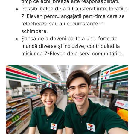
timp ce echilibrează alte responsabilități.
Possibilitatea de a fi transferat între locațiile
7-Eleven pentru angajații part-time care se
relochează sau au circumstanțe în
schimbare.
Șansa de a deveni parte a unei forțe de
muncă diverse și incluzive, contribuind la
misiunea 7-Eleven de a servi comunitățile.