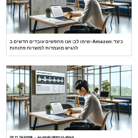
שימו לב: אנו מחפשים עובדים חדשים ב-Amazon: כיצד
להגיש מועמדות למשרות פתוחות