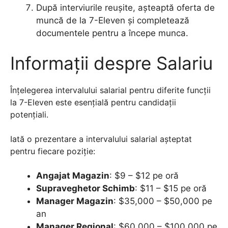
După interviurile reușite, așteaptă oferta de
muncă de la 7-Eleven și completează
documentele pentru a începe munca.
Informații despre Salariu
Înțelegerea intervalului salarial pentru diferite funcții
la 7-Eleven este esențială pentru candidații
potențiali.
Iată o prezentare a intervalului salarial așteptat
pentru fiecare poziție:
Angajat Magazin
: $9 – $12 pe oră
Supraveghetor Schimb
: $11 – $15 pe oră
Manager Magazin
: $35,000 – $50,000 pe
an
Manager Regional
: $60,000 – $100,000 pe