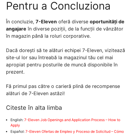
Pentru a Concluziona
În concluzie,
7-Eleven
oferă diverse
oportunități de
angajare
în diverse poziții, de la funcții de vânzător
în magazin până la roluri corporative.
Dacă dorești să te alături echipei 7-Eleven, vizitează
site-ul lor sau întreabă la magazinul tău cel mai
apropiat pentru posturile de muncă disponibile în
prezent.
Fă primul pas către o carieră plină de recompense
alături de 7-Eleven astăzi!
Citeste în alta limba
English:
7-Eleven Job Openings and Application Process – How to
Apply
Español:
7-Eleven Ofertas de Empleo y Proceso de Solicitud – Cómo