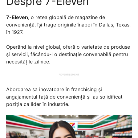
Despre 7-Eleven
7-Eleven
, o rețea globală de magazine de
conveniență, își trage originile înapoi în Dallas, Texas,
în 1927.
Operând la nivel global, oferă o varietate de produse
și servicii, făcându-l o destinație convenabilă pentru
necesitățile zilnice.
ADVERTISEMENT
Abordarea sa inovatoare în franchising și
angajamentul față de conveniență și-au solidificat
poziția ca lider în industrie.