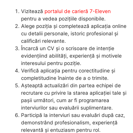
Vizitează
portalul de carieră 7-Eleven
pentru a vedea pozițiile disponibile.
Alege poziția și completează aplicația online
cu detalii personale, istoric profesional și
calificări relevante.
Încarcă un CV și o scrisoare de intenție
evidențiind abilități, experiență și motivele
interesului pentru poziție.
Verifică aplicația pentru corectitudine și
completitudine înainte de a o trimite.
Așteaptă actualizări din partea echipei de
recrutare cu privire la starea aplicației tale și
pașii următori, cum ar fi programarea
interviurilor sau evaluării suplimentare.
Participă la interviuri sau evaluări după caz,
demonstrând profesionalism, experiență
relevantă și entuziasm pentru rol.