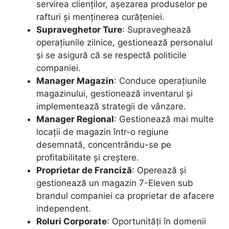
servirea clienților, așezarea produselor pe
rafturi și menținerea curățeniei.
Supraveghetor Ture
: Supraveghează
operațiunile zilnice, gestionează personalul
și se asigură că se respectă politicile
companiei.
Manager Magazin
: Conduce operațiunile
magazinului, gestionează inventarul și
implementează strategii de vânzare.
Manager Regional
: Gestionează mai multe
locații de magazin într-o regiune
desemnată, concentrându-se pe
profitabilitate și creștere.
Proprietar de Franciză
: Operează și
gestionează un magazin 7-Eleven sub
brandul companiei ca proprietar de afacere
independent.
Roluri Corporate
: Oportunități în domenii