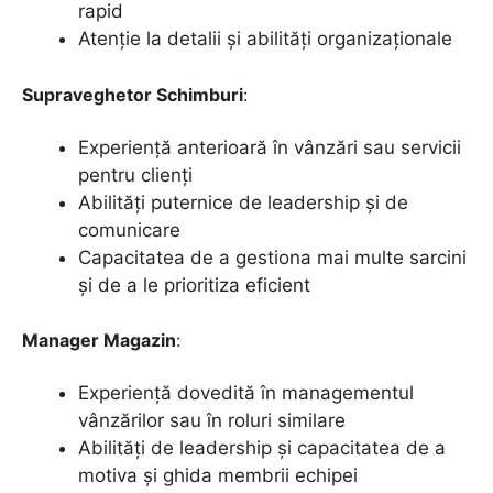
rapid
Atenție la detalii și abilități organizaționale
Supraveghetor Schimburi
:
Experiență anterioară în vânzări sau servicii
pentru clienți
Abilități puternice de leadership și de
comunicare
Capacitatea de a gestiona mai multe sarcini
și de a le prioritiza eficient
Manager Magazin
:
Experiență dovedită în managementul
vânzărilor sau în roluri similare
Abilități de leadership și capacitatea de a
motiva și ghida membrii echipei