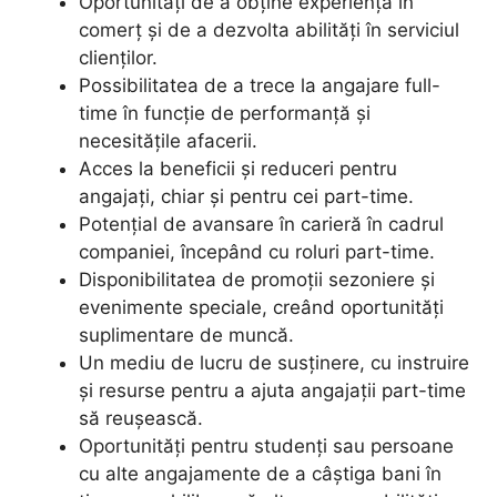
Oportunități de a obține experiență în
comerț și de a dezvolta abilități în serviciul
clienților.
Possibilitatea de a trece la angajare full-
time în funcție de performanță și
necesitățile afacerii.
Acces la beneficii și reduceri pentru
angajați, chiar și pentru cei part-time.
Potențial de avansare în carieră în cadrul
companiei, începând cu roluri part-time.
Disponibilitatea de promoții sezoniere și
evenimente speciale, creând oportunități
suplimentare de muncă.
Un mediu de lucru de susținere, cu instruire
și resurse pentru a ajuta angajații part-time
să reușească.
Oportunități pentru studenți sau persoane
cu alte angajamente de a câștiga bani în