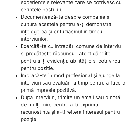
experiențele relevante care se potrivesc cu
cerințele postului.
Documentează-te despre companie și
cultura acesteia pentru a-ți demonstra
înțelegerea și entuziasmul în timpul
interviurilor.
Exercită-te cu întrebări comune de interviu
și pregătește răspunsuri atent gândite
pentru a-ți evidenția abilitățile și potrivirea
pentru poziție.
Îmbracă-te în mod profesional și ajunge la
interviuri sau evaluări la timp pentru a face o
primă impresie pozitivă.
După interviuri, trimite un email sau o notă
de mulțumire pentru a-ți exprima
recunoștința și a-ți reitera interesul pentru
poziție.