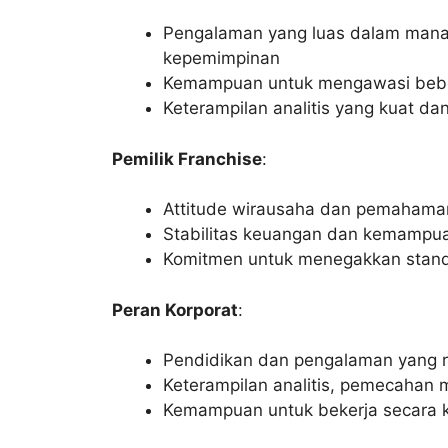
Pengalaman yang luas dalam manaje
kepemimpinan
Kemampuan untuk mengawasi bebera
Keterampilan analitis yang kuat 
Pemilik Franchise
:
Attitude wirausaha dan pemahaman
Stabilitas keuangan dan kemampuan
Komitmen untuk menegakkan standa
Peran Korporat
:
Pendidikan dan pengalaman yang r
Keterampilan analitis, pemecahan
Kemampuan untuk bekerja secara ko