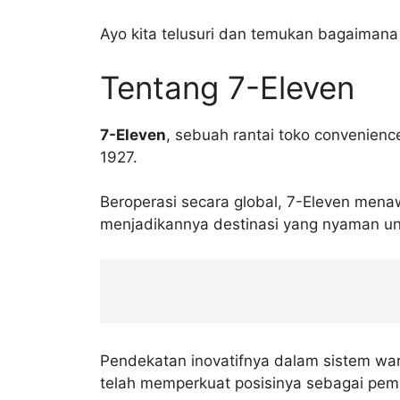
Ayo kita telusuri dan temukan bagaiman
Tentang 7-Eleven
7-Eleven
, sebuah rantai toko convenienc
1927.
Beroperasi secara global, 7-Eleven mena
menjadikannya destinasi yang nyaman unt
Pendekatan inovatifnya dalam sistem w
telah memperkuat posisinya sebagai pemi