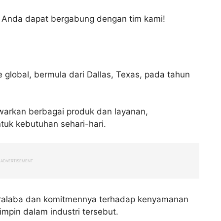
a Anda dapat bergabung dengan tim kami!
e global, bermula dari Dallas, Texas, pada tahun
warkan berbagai produk dan layanan,
uk kebutuhan sehari-hari.
ADVERTISEMENT
aralaba dan komitmennya terhadap kenyamanan
mpin dalam industri tersebut.