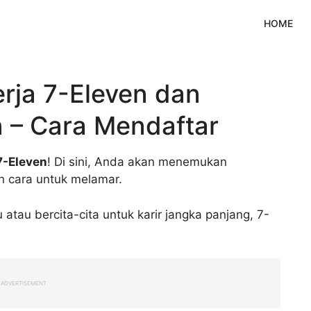
HOME
rja 7-Eleven dan
 – Cara Mendaftar
7-Eleven
! Di sini, Anda akan menemukan
an cara untuk melamar.
atau bercita-cita untuk karir jangka panjang, 7-
ADVERTISEMENT