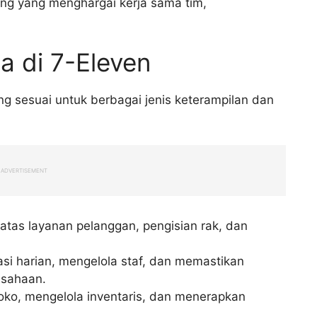
g yang menghargai kerja sama tim,
a di 7-Eleven
g sesuai untuk berbagai jenis keterampilan dan
ADVERTISEMENT
atas layanan pelanggan, pengisian rak, dan
si harian, mengelola staf, dan memastikan
usahaan.
oko, mengelola inventaris, dan menerapkan