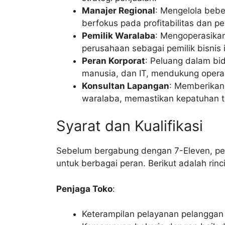
Manajer Regional
: Mengelola bebe
berfokus pada profitabilitas dan 
Pemilik Waralaba
: Mengoperasika
perusahaan sebagai pemilik bisnis
Peran Korporat
: Peluang dalam bi
manusia, dan IT, mendukung operas
Konsultan Lapangan
: Memberika
waralaba, memastikan kepatuhan te
Syarat dan Kualifikasi
Sebelum bergabung dengan 7-Eleven, pen
untuk berbagai peran. Berikut adalah rinc
Penjaga Toko
:
Keterampilan pelayanan pelanggan