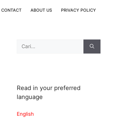
CONTACT
ABOUT US
PRIVACY POLICY
Search
for:
Read in your preferred
language
English