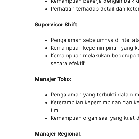
Kemampuan bekerja dengan baik di
Perhatian terhadap detail dan kete
Supervisor Shift
:
Pengalaman sebelumnya di ritel at
Kemampuan kepemimpinan yang kua
Kemampuan melakukan beberapa tug
secara efektif
Manajer Toko
:
Pengalaman yang terbukti dalam ma
Keterampilan kepemimpinan dan k
tim
Kemampuan organisasi yang kuat
Manajer Regional
: