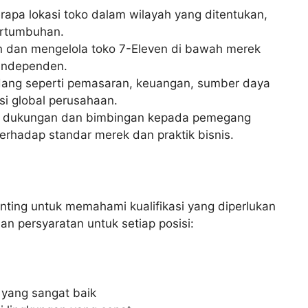
rapa lokasi toko dalam wilayah yang ditentukan,
pertumbuhan.
n dan mengelola toko 7-Eleven di bawah merek
 independen.
dang seperti pemasaran, keuangan, sumber daya
i global perusahaan.
n dukungan dan bimbingan kepada pemegang
rhadap standar merek dan praktik bisnis.
ting untuk memahami kualifikasi yang diperlukan
ian persyaratan untuk setiap posisi:
 yang sangat baik