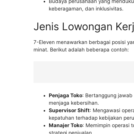
Budaya perusahaan yang mendukun
keberagaman, dan inklusivitas.
Jenis Lowongan Kerj
7-Eleven menawarkan berbagai posisi yan
minat. Berikut adalah beberapa contoh:
Penjaga Toko
: Bertanggung jawab 
menjaga kebersihan.
Supervisor Shift
: Mengawasi opera
kepatuhan terhadap kebijakan per
Manajer Toko
: Memimpin operasi t
strategi penjualan.