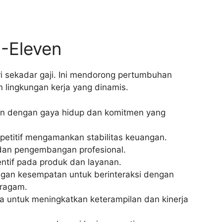
7-Eleven
ri sekadar gaji. Ini mendorong pertumbuhan
 lingkungan kerja yang dinamis.
an dengan gaya hidup dan komitmen yang
petitif mengamankan stabilitas keuangan.
dan pengembangan profesional.
ntif pada produk dan layanan.
ngan kesempatan untuk berinteraksi dengan
eragam.
 untuk meningkatkan keterampilan dan kinerja