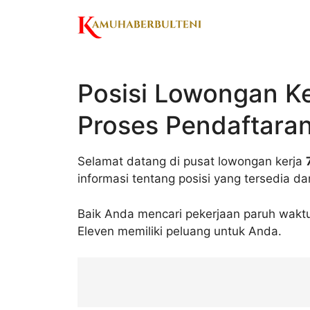
Skip
to
content
Posisi Lowongan Ke
Proses Pendaftaran
Selamat datang di pusat lowongan kerja
informasi tentang posisi yang tersedia d
Baik Anda mencari pekerjaan paruh waktu 
Eleven memiliki peluang untuk Anda.