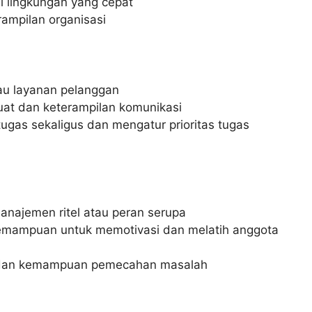
 lingkungan yang cepat
rampilan organisasi
au layanan pelanggan
t dan keterampilan komunikasi
as sekaligus dan mengatur prioritas tugas
najemen ritel atau peran serupa
emampuan untuk memotivasi dan melatih anggota
 dan kemampuan pemecahan masalah