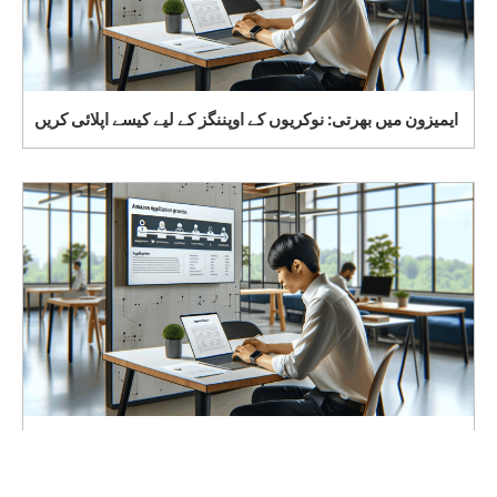
ایمیزون میں بھرتی: نوکریوں کے اوپننگز کے لیے کیسے اپلائی کریں
Amazon Penerimaan: Cara Mengajukan Lamaran
untuk Posisi Pekerjaan yang Sedang Dibuka