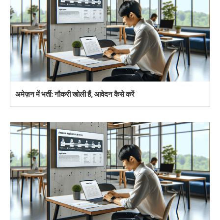
अमेज़न में भर्ती: नौकरी खोली हैं, आवेदन कैसे करें