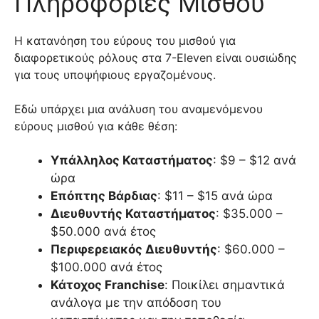
Πληροφορίες Μισθού
Η κατανόηση του εύρους του μισθού για
διαφορετικούς ρόλους στα 7-Eleven είναι ουσιώδης
για τους υποψήφιους εργαζομένους.
Εδώ υπάρχει μια ανάλυση του αναμενόμενου
εύρους μισθού για κάθε θέση:
Υπάλληλος Καταστήματος
: $9 – $12 ανά
ώρα
Επόπτης Βάρδιας
: $11 – $15 ανά ώρα
Διευθυντής Καταστήματος
: $35.000 –
$50.000 ανά έτος
Περιφερειακός Διευθυντής
: $60.000 –
$100.000 ανά έτος
Κάτοχος Franchise
: Ποικίλει σημαντικά
ανάλογα με την απόδοση του