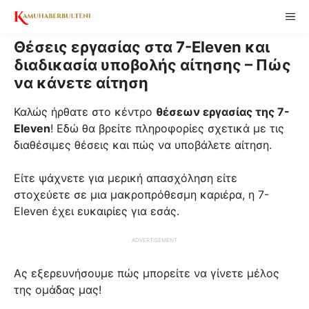
Skip
ME
to
content
Θέσεις εργασίας στα 7-Eleven και
διαδικασία υποβολής αίτησης – Πώς
να κάνετε αίτηση
Καλώς ήρθατε στο κέντρο
θέσεων εργασίας της 7-
Eleven
! Εδώ θα βρείτε πληροφορίες σχετικά με τις
διαθέσιμες θέσεις και πώς να υποβάλετε αίτηση.
Είτε ψάχνετε για μερική απασχόληση είτε
στοχεύετε σε μια μακροπρόθεσμη καριέρα, η 7-
Eleven έχει ευκαιρίες για εσάς.
ADVERTISEMENT
Ας εξερευνήσουμε πώς μπορείτε να γίνετε μέλος
της ομάδας μας!