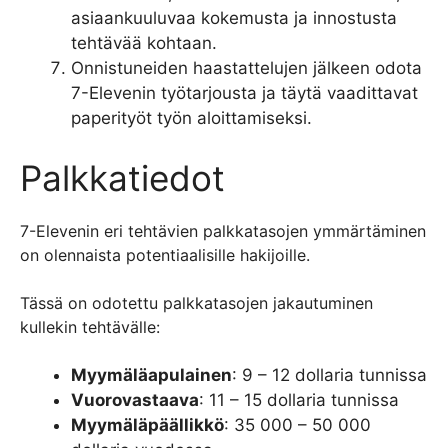
asiaankuuluvaa kokemusta ja innostusta
tehtävää kohtaan.
Onnistuneiden haastattelujen jälkeen odota
7-Elevenin työtarjousta ja täytä vaadittavat
paperityöt työn aloittamiseksi.
Palkkatiedot
7-Elevenin eri tehtävien palkkatasojen ymmärtäminen
on olennaista potentiaalisille hakijoille.
Tässä on odotettu palkkatasojen jakautuminen
kullekin tehtävälle:
Myymäläapulainen
: 9 – 12 dollaria tunnissa
Vuorovastaava
: 11 – 15 dollaria tunnissa
Myymäläpäällikkö
: 35 000 – 50 000