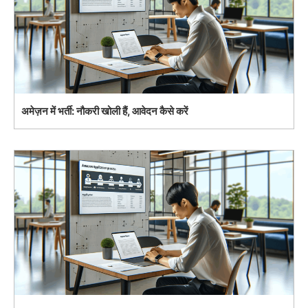
अमेज़न में भर्ती: नौकरी खोली हैं, आवेदन कैसे करें