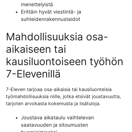
menettelyistä
Erittäin hyvät viestintä- ja
suhteidenrakennustaidot
Mahdollisuuksia osa-
aikaiseen tai
kausiluontoiseen työhön
7-Elevenillä
7-Eleven tarjoaa osa-aikaisia tai kausiluonteisia
työmahdollisuuksia niille, jotka etsivät joustavuutta,
tarjoten arvokasta kokemusta ja lisätuloja.
Joustava aikataulu vaihtelevan
saatavuuden ja sitoumusten