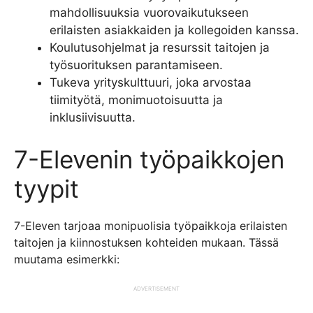
mahdollisuuksia vuorovaikutukseen
erilaisten asiakkaiden ja kollegoiden kanssa.
Koulutusohjelmat ja resurssit taitojen ja
työsuorituksen parantamiseen.
Tukeva yrityskulttuuri, joka arvostaa
tiimityötä, monimuotoisuutta ja
inklusiivisuutta.
7-Elevenin työpaikkojen
tyypit
7-Eleven tarjoaa monipuolisia työpaikkoja erilaisten
taitojen ja kiinnostuksen kohteiden mukaan. Tässä
muutama esimerkki:
ADVERTISEMENT