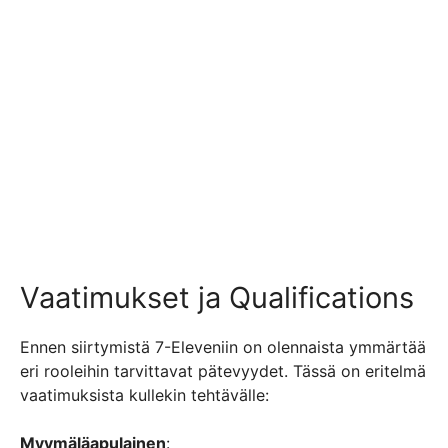
Vaatimukset ja Qualifications
Ennen siirtymistä 7-Eleveniin on olennaista ymmärtää
eri rooleihin tarvittavat pätevyydet. Tässä on eritelmä
vaatimuksista kullekin tehtävälle:
Myymäläapulainen
: