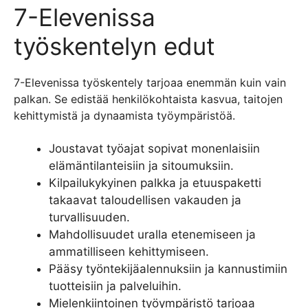
7-Elevenissa
työskentelyn edut
7-Elevenissa työskentely tarjoaa enemmän kuin vain
palkan. Se edistää henkilökohtaista kasvua, taitojen
kehittymistä ja dynaamista työympäristöä.
Joustavat työajat sopivat monenlaisiin
elämäntilanteisiin ja sitoumuksiin.
Kilpailukykyinen palkka ja etuuspaketti
takaavat taloudellisen vakauden ja
turvallisuuden.
Mahdollisuudet uralla etenemiseen ja
ammatilliseen kehittymiseen.
Pääsy työntekijäalennuksiin ja kannustimiin
tuotteisiin ja palveluihin.
Mielenkiintoinen työympäristö tarjoaa