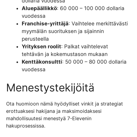
dollaria vuodessa
Aluepäällikkö
: 60 000 – 100 000 dollaria
vuodessa
Franchise-yrittäjä
: Vaihtelee merkittävästi
myymälän suorituksen ja sijainnin
perusteella
Yrityksen roolit
: Palkat vaihtelevat
tehtävän ja kokemustason mukaan
Kenttäkonsultti
: 50 000 – 80 000 dollaria
vuodessa
Menestystekijöitä
Ota huomioon nämä hyödylliset vinkit ja strategiat
erottuaksesi hakijana ja maksimoidaksesi
mahdollisuutesi menestyä 7-Elevenin
hakuprosessissa.