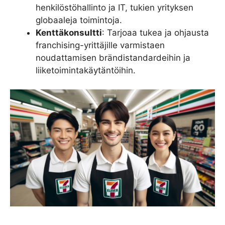
henkilöstöhallinto ja IT, tukien yrityksen
globaaleja toimintoja.
Kenttäkonsultti
: Tarjoaa tukea ja ohjausta
franchising-yrittäjille varmistaen
noudattamisen brändistandardeihin ja
liiketoimintakäytäntöihin.