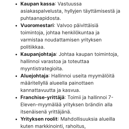
Kaupan kassa
: Vastuussa
asiakaspalvelusta, hyllyjen täyttämisestä ja
puhtaanapidosta.
Vuoromestari
: Valvoo päivittäisiä
toimintoja, johtaa henkilökuntaa ja
varmistaa noudattamisen yrityksen
politiikkaa.
Kaupanjohtaja
: Johtaa kaupan toimintoja,
hallinnoi varastoa ja toteuttaa
myyntistrategioita.
Aluejohtaja
: Hallinnoi useita myymälöitä
määritellyllä alueella painottaen
kannattavuutta ja kasvua.
Franchise-yrittäjä
: Toimii ja hallinnoi 7-
Eleven-myymälää yrityksen brändin alla
itsenäisenä yrittäjänä.
Yrityksen roolit
: Mahdollisuuksia alueilla
kuten markkinointi, rahoitus,