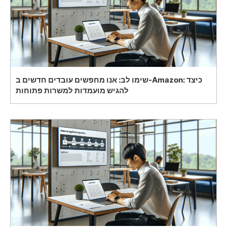
שימו לב: אנו מחפשים עובדים חדשים ב-Amazon: כיצד
להגיש מועמדות למשרות פתוחות