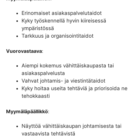
Erinomaiset asiakaspalvelutaidot
Kyky työskennellä hyvin kiireisessä
ympäristössä
Tarkkuus ja organisointitaidot
Vuorovastaava
:
Aiempi kokemus vähittäiskaupasta tai
asiakaspalvelusta
Vahvat johtamis- ja viestintätaidot
Kyky hoitaa useita tehtäviä ja priorisoida ne
tehokkaasti
Myymäläpäällikkö
:
Näyttöä vähittäiskaupan johtamisesta tai
vastaavista tehtävistä