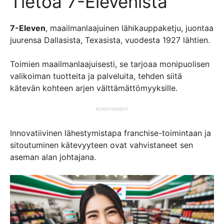
Tietoa 7-Elevenista
7-Eleven
, maailmanlaajuinen lähikauppaketju, juontaa
juurensa Dallasista, Texasista, vuodesta 1927 lähtien.
Toimien maailmanlaajuisesti, se tarjoaa monipuolisen
valikoiman tuotteita ja palveluita, tehden siitä
kätevän kohteen arjen välttämättömyyksille.
ADVERTISEMENT
Innovatiivinen lähestymistapa franchise-toimintaan ja
sitoutuminen kätevyyteen ovat vahvistaneet sen
aseman alan johtajana.