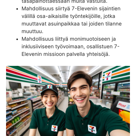
tasapainottaessaan muita vastuita.
Mahdollisuus siirtyä 7-Elevenin sijaintien
välillä osa-aikaisille työntekijöille, jotka
muuttavat asuinpaikkaa tai joiden tilanne
muuttuu.
Mahdollisuus liittyä monimuotoiseen ja
inklusiiviseen työvoimaan, osallistuen 7-
Elevenin missioon palvella yhteisöjä.