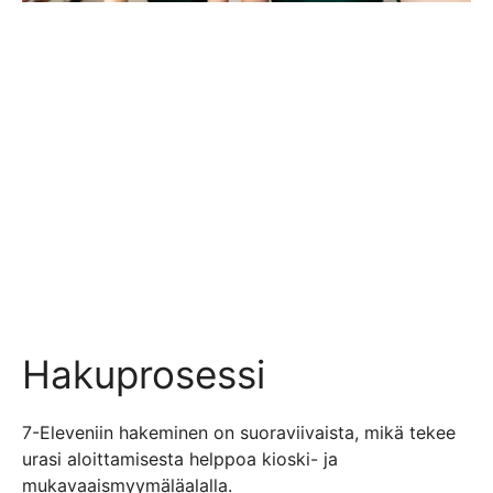
Hakuprosessi
7-Eleveniin hakeminen on suoraviivaista, mikä tekee
urasi aloittamisesta helppoa kioski- ja
mukavaaismyymäläalalla.