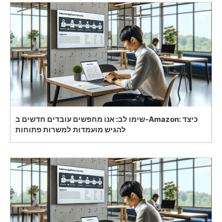
שימו לב: אנו מחפשים עובדים חדשים ב-Amazon: כיצד
להגיש מועמדות למשרות פתוחות