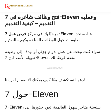
Skip
ME
to
content
فتح وظائف شاغرة في 7-Eleven وعملية
التقديم – كيفية التقديم
! هنا، ستجد
فرص عمل 7-Eleven
مرحبًا بك في مركز
معلومات حول الوظائف المتاحة وكيفية التقديم.
سواء كنت تبحث عن عمل بدوام جزئي أو تهدف إلى وظيفة
طويلة الأمد، فإن 7-Eleven تقدم فرصًا لك.
ADVERTISEMENT
دعونا نستكشف معًا كيف يمكنك الانضمام لفريقنا!
حول 7-Eleven
، سلسلة متاجر سهول العالمية، تعود جذورها إلى
7-Eleven