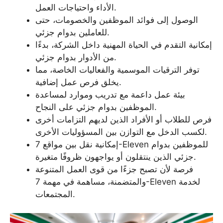
الأداء واحتياجات العمل.
الوصول إلى فوائد الموظفين والخصومات، حتى
للعاملين بدوام جزئي.
إمكانية التقدم في الحياة المهنية داخل الشركة، بدءًا
من الأدوار بدوام جزئي.
توفر الترقيات الموسمية والفعاليات الخاصة، مما
يخلق فرص عمل إضافية.
بيئة عمل داعمة مع تدريب وموارد لمساعدة
الموظفين بدوام جزئي على النجاح.
فرص للطلاب أو الأفراد الذين لديهم التزامات أخرى
لكسب الدخل مع التوازن بين المسؤوليات الأخرى.
إمكانية نقل بين مواقع 7-Eleven للموظفين بدوام
جزئي الذين ينتقلون أو يواجهون ظروفًا متغيرة.
فرصة لأن تصبح جزءًا من قوى العمل المتنوعة
والمتضمنة، مساهمة في مهمة 7-Eleven لخدمة
المجتمعات.