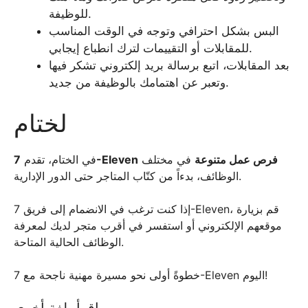
للوظيفة.
البس بشكل احترافي وتوجه في الوقت المناسب
للمقابلات أو التقييمات لترك انطباع إيجابي.
بعد المقابلات، اتبع برسالة بريد إلكتروني تشكر فيها
وتعبر عن اهتمامك بالوظيفة من جديد.
لختام
فرص عمل متنوعة
في مختلف
7-Eleven
في الختام، تقدم
الوظائف، بدءاً من كتّاب المتاجر حتى الدور الإدارية.
إذا كنت ترغب في الانضمام إلى فريق 7-Eleven، قم بزيارة
موقعهم الإلكتروني أو استفسر في أقرب متجر لديك لمعرفة
الوظائف الحالية المتاحة.
خطوةً أولى نحو مسيرة مهنية ناجحة مع 7-Eleven اليوم!