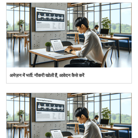
अमेज़न में भर्ती: नौकरी खोली हैं, आवेदन कैसे करें