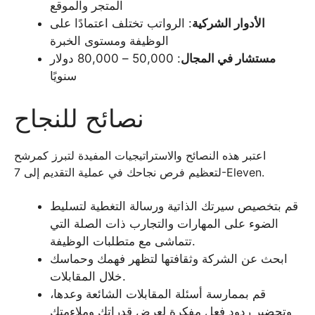
المتجر والموقع
الأدوار الشركية
: الرواتب تختلف اعتمادًا على
الوظيفة ومستوى الخبرة
مستشار في المجال
: 50,000 – 80,000 دولار
سنويًا
نصائح للنجاح
اعتبر هذه النصائح والاستراتيجيات المفيدة لتبرز كمرشح
لتعظيم فرص نجاحك في عملية التقديم إلى 7-Eleven.
قم بتخصيص سيرتك الذاتية ورسالة التغطية لتسليط
الضوء على المهارات والتجارب ذات الصلة التي
تتماشى مع متطلبات الوظيفة.
ابحث عن الشركة وثقافتها لتظهر فهمك وحماسك
خلال المقابلات.
قم بممارسة أسئلة المقابلات الشائعة وعدها،
وتحضير ردود فعل مفكرة لعرض قدراتك وملاءمتك