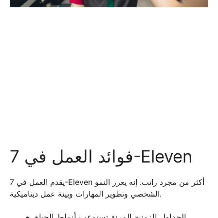
فوائد العمل في 7-Eleven
يقدم العمل في 7-Eleven أكثر من مجرد راتب. إنه يعزز النمو
الشخصي وتطوير المهارات وبيئة عمل ديناميكية.
الجداول الزمنية المرنة تستوعب أنماط الحياة