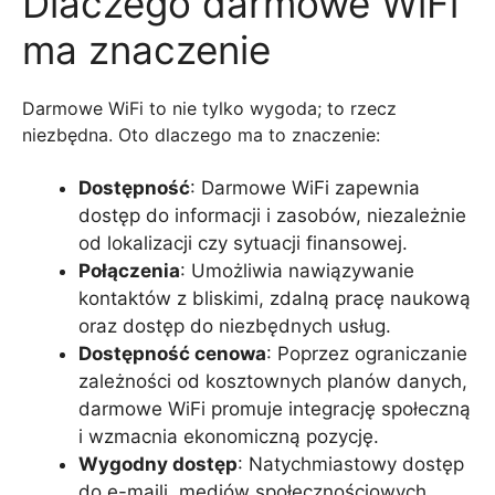
Dlaczego darmowe WiFi
ma znaczenie
Darmowe WiFi to nie tylko wygoda; to rzecz
niezbędna. Oto dlaczego ma to znaczenie:
Dostępność
: Darmowe WiFi zapewnia
dostęp do informacji i zasobów, niezależnie
od lokalizacji czy sytuacji finansowej.
Połączenia
: Umożliwia nawiązywanie
kontaktów z bliskimi, zdalną pracę naukową
oraz dostęp do niezbędnych usług.
Dostępność cenowa
: Poprzez ograniczanie
zależności od kosztownych planów danych,
darmowe WiFi promuje integrację społeczną
i wzmacnia ekonomiczną pozycję.
Wygodny dostęp
: Natychmiastowy dostęp
do e-maili, mediów społecznościowych,