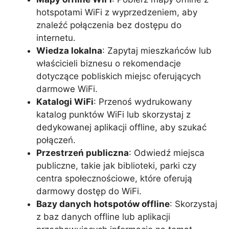
hotspotami WiFi z wyprzedzeniem, aby
znaleźć połączenia bez dostępu do
internetu.
Wiedza lokalna
: Zapytaj mieszkańców lub
właścicieli biznesu o rekomendacje
dotyczące pobliskich miejsc oferujących
darmowe WiFi.
Katalogi WiFi
: Przenoś wydrukowany
katalog punktów WiFi lub skorzystaj z
dedykowanej aplikacji offline, aby szukać
połączeń.
Przestrzeń publiczna
: Odwiedź miejsca
publiczne, takie jak biblioteki, parki czy
centra społecznościowe, które oferują
darmowy dostęp do WiFi.
Bazy danych hotspotów offline
: Skorzystaj
z baz danych offline lub aplikacji