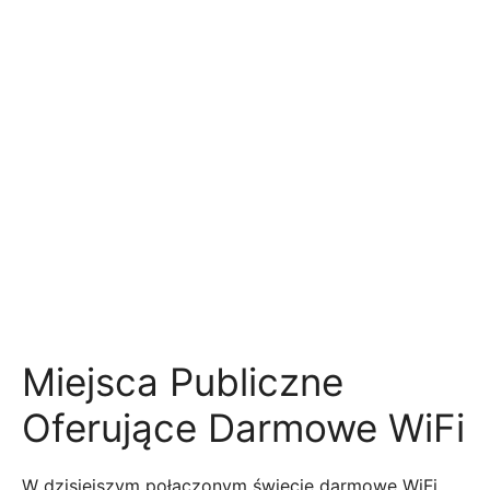
Miejsca Publiczne
Oferujące Darmowe WiFi
W dzisiejszym połączonym świecie darmowe WiFi