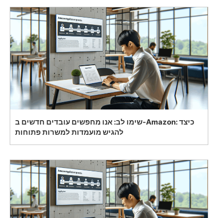
שימו לב: אנו מחפשים עובדים חדשים ב-Amazon: כיצד
להגיש מועמדות למשרות פתוחות