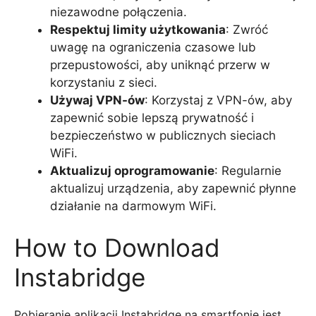
niezawodne połączenia.
Respektuj limity użytkowania
: Zwróć
uwagę na ograniczenia czasowe lub
przepustowości, aby uniknąć przerw w
korzystaniu z sieci.
Używaj VPN-ów
: Korzystaj z VPN-ów, aby
zapewnić sobie lepszą prywatność i
bezpieczeństwo w publicznych sieciach
WiFi.
Aktualizuj oprogramowanie
: Regularnie
aktualizuj urządzenia, aby zapewnić płynne
działanie na darmowym WiFi.
How to Download
Instabridge
Pobieranie aplikacji Instabridge na smartfonie jest