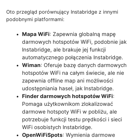
Oto przegląd porównujący Instabridge z innymi
podobnymi platformami:
Mapa WiFi
: Zapewnia globalną mapę
darmowych hotspotów WiFi, podobnie jak
Instabridge, ale brakuje jej funkcji
automatycznego połączenia Instabridge.
Wiman
: Oferuje bazę danych darmowych
hotspotów WiFi na całym świecie, ale nie
zapewnia offline map ani możliwości
udostępniania haseł, jak Instabridge.
Finder darmowych hotspotów WiFi
:
Pomaga użytkownikom zlokalizować
darmowe hotspoty WiFi w pobliżu, ale
potrzebuje funkcji testu prędkości i sieci
WiFi osobistych Instabridge.
OpenWiFiSpots
: Wymienia darmowe