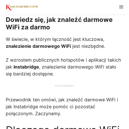
Skip
ME
to
content
Dowiedz się, jak znaleźć darmowe
WiFi za darmo
W świecie, w którym łączność jest kluczowa,
znalezienie darmowego WiFi
jest niezbędne.
Z wzrostem publicznych hotspotów i aplikacji takich
jak
Instabridge
, znalezienie darmowego WiFi stało
się bardziej dostępne.
ADVERTISEMENT
Przewodnik ten omówi, jak znaleźć darmowe WiFi i
jak Instabridge może pomóc ci pozostać
połączonym. Zaczynamy.