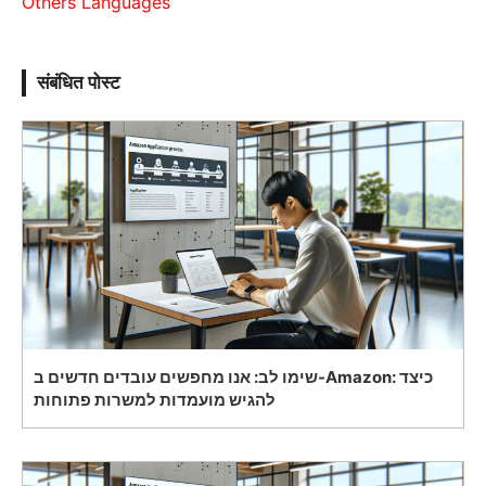
Others Languages
संबंधित पोस्ट
שימו לב: אנו מחפשים עובדים חדשים ב-Amazon: כיצד
להגיש מועמדות למשרות פתוחות