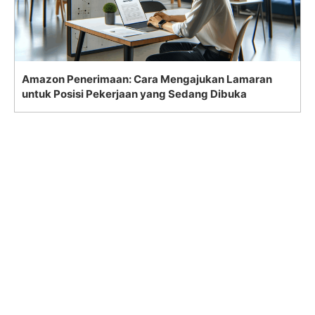
Amazon Penerimaan: Cara Mengajukan Lamaran
untuk Posisi Pekerjaan yang Sedang Dibuka
Search
for:
Read in your preferred language