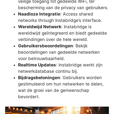
veilige toegang tot gedeelde WiFi, ter
bescherming van de privacy van gebruikers.
Naadloze Integratie
: Access shared
networks through Instabridge’s interface.
Wereldwijd Netwerk
: Instabridge is
wereldwijd geïntegreerd en biedt gedeelde
verbindingen over de hele wereld.
Gebruikersbeoordelingen
: Bekijk
beoordelingen van gedeelde netwerken
voor betrouwbaarheid.
Realtime Updates
: Instabridge werkt zijn
netwerkdatabase continu bij.
Bijdragebeloningen
: Gebruikers worden
gestimuleerd om hun netwerken te delen,
wat de groei van de gemeenschap
bevordert.