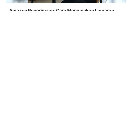
Amazon Penerimaan: Cara Mengajukan Lamaran
untuk Posisi Pekerjaan yang Sedang Dibuka
Search
for:
Read in your preferred language
English