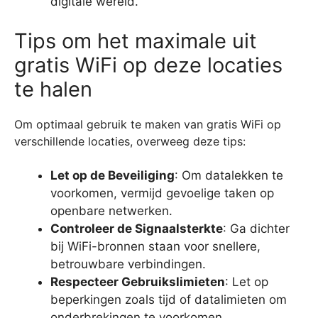
digitale wereld.
Tips om het maximale uit
gratis WiFi op deze locaties
te halen
Om optimaal gebruik te maken van gratis WiFi op
verschillende locaties, overweeg deze tips:
Let op de Beveiliging
: Om datalekken te
voorkomen, vermijd gevoelige taken op
openbare netwerken.
Controleer de Signaalsterkte
: Ga dichter
bij WiFi-bronnen staan voor snellere,
betrouwbare verbindingen.
Respecteer Gebruikslimieten
: Let op
beperkingen zoals tijd of datalimieten om
onderbrekingen te voorkomen.