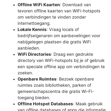
Offline WiFi Kaarten
: Download van
tevoren offline kaarten van WiFi-hotspots
om verbindingen te vinden zonder
internettoegang.
Lokale Kennis
: Vraag locals of
bedrijfseigenaren om aanbevelingen voor
nabijgelegen plaatsen die gratis WiFi
aanbieden.
WiFi Directories
: Draag een gedrukte
directory van WiFi-hotspots bij je of gebruik
een speciale offline app om verbindingen te
zoeken.
Openbare Ruimtes
: Bezoek openbare
ruimtes zoals bibliotheken, parken of
gemeenschapscentra die gratis Wi-Fi-
toegang bieden.
Offline Hotspot Databases
: Maak gebruik
van offline databases of apps die informatie