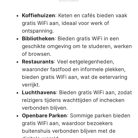
ADVERTISEMENT
Koffiehuizen
: Keten en cafés bieden vaak
gratis WiFi aan, ideaal voor werk of
ontspanning.
Bibliotheken
: Bieden gratis WiFi in een
geschikte omgeving om te studeren, werken
of browsen.
Restaurants
: Veel eetgelegenheden,
waaronder fastfood en informele plekken,
bieden gratis WiFi aan, wat de eetervaring
verrijkt.
Luchthavens
: Bieden gratis WiFi aan, zodat
reizigers tijdens wachttijden of inchecken
verbonden blijven.
Openbare Parken
: Sommige parken bieden
gratis WiFi aan, waardoor bezoekers
buitenshuis verbonden blijven met de