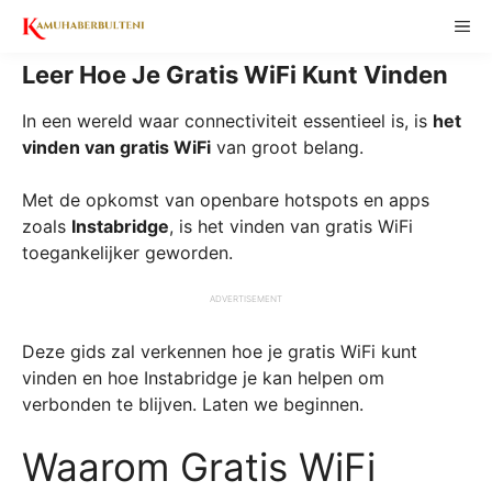
Skip
ME
to
content
Leer Hoe Je Gratis WiFi Kunt Vinden
In een wereld waar connectiviteit essentieel is, is
het
vinden van gratis WiFi
van groot belang.
Met de opkomst van openbare hotspots en apps
zoals
Instabridge
, is het vinden van gratis WiFi
toegankelijker geworden.
ADVERTISEMENT
Deze gids zal verkennen hoe je gratis WiFi kunt
vinden en hoe Instabridge je kan helpen om
verbonden te blijven. Laten we beginnen.
Waarom Gratis WiFi