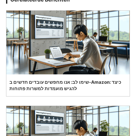
שימו לב: אנו מחפשים עובדים חדשים ב-Amazon: כיצד
להגיש מועמדות למשרות פתוחות