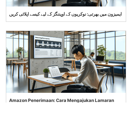
ایمیزون میں بھرتی: نوکریوں کے اوپننگز کے لیے کیسے اپلائی کریں
Amazon Penerimaan: Cara Mengajukan Lamaran
untuk Posisi Pekerjaan yang Sedang Dibuka