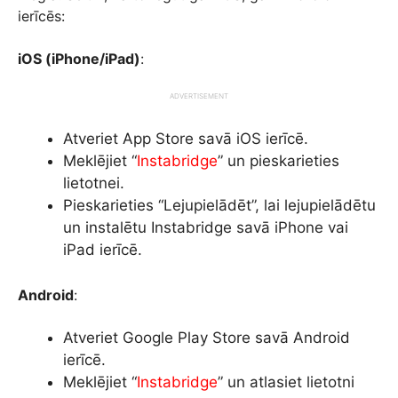
ierīcēs:
iOS (iPhone/iPad)
:
ADVERTISEMENT
Atveriet App Store savā iOS ierīcē.
Meklējiet “
Instabridge
” un pieskarieties
lietotnei.
Pieskarieties “Lejupielādēt”, lai lejupielādētu
un instalētu Instabridge savā iPhone vai
iPad ierīcē.
Android
:
Atveriet Google Play Store savā Android
ierīcē.
Meklējiet “
Instabridge
” un atlasiet lietotni