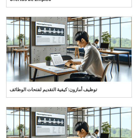
توظيف أمازون: كيفية التقديم لفتحات الوظائف