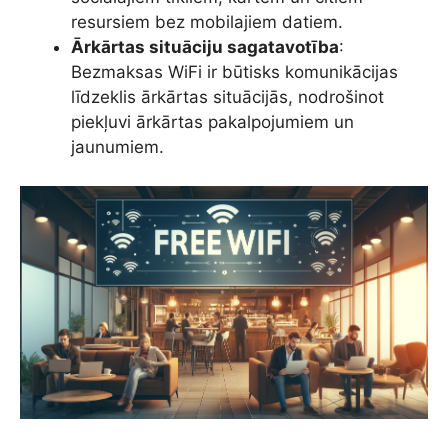
resursiem bez mobilajiem datiem.
Ārkārtas situāciju sagatavotība
:
Bezmaksas WiFi ir būtisks komunikācijas
līdzeklis ārkārtas situācijās, nodrošinot
piekļuvi ārkārtas pakalpojumiem un
jaunumiem.