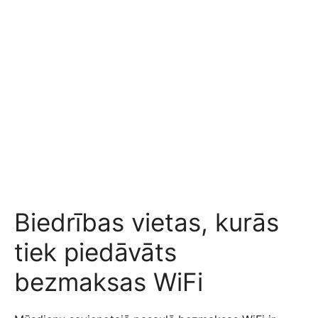
Biedrības vietas, kurās
tiek piedāvāts
bezmaksas WiFi