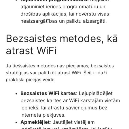
atjauniniet ierīces programmatūru un
drošības aplikācijas, lai novērstu visas
neaizsargātības un paliktu aizsargāti.
Bezsaistes metodes, kā
atrast WiFi
Ja tiešsaistes metodes nav pieejamas, bezsaistes
stratēģijas var palīdzēt atrast WiFi. Šeit ir daži
praktiski pieejas veidi:
Bezsaistes WiFi kartes
: Lejupielādējiet
bezsaistes kartes ar WiFi karstajām vietām
iepriekš, lai atrastu savienojumus bez
interneta piekļuves.
Apmeklējiet
: Jautājiet vietējiem