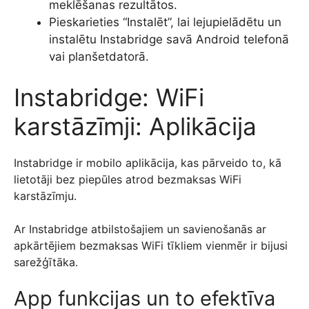
meklēšanas rezultātos.
Pieskarieties “Instalēt”, lai lejupielādētu un
instalētu Instabridge savā Android telefonā
vai planšetdatorā.
Instabridge: WiFi
karstāzīmji: Aplikācija
Instabridge ir mobilo aplikācija, kas pārveido to, kā
lietotāji bez piepūles atrod bezmaksas WiFi
karstāzīmju.
Ar Instabridge atbilstošajiem un savienošanās ar
apkārtējiem bezmaksas WiFi tīkliem vienmēr ir bijusi
sarežģītāka.
App funkcijas un to efektīva