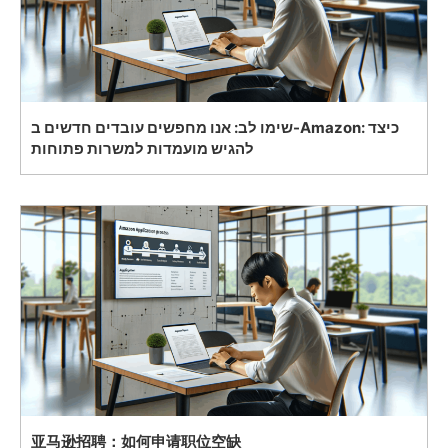
שימו לב: אנו מחפשים עובדים חדשים ב-Amazon: כיצד
להגיש מועמדות למשרות פתוחות
亚马逊招聘：如何申请职位空缺