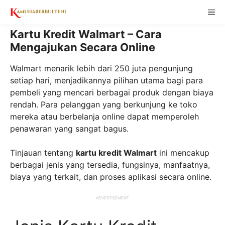
Skip
ME
to
content
Kartu Kredit Walmart – Cara
Mengajukan Secara Online
Walmart menarik lebih dari 250 juta pengunjung
setiap hari, menjadikannya pilihan utama bagi para
pembeli yang mencari berbagai produk dengan biaya
rendah. Para pelanggan yang berkunjung ke toko
mereka atau berbelanja online dapat memperoleh
penawaran yang sangat bagus.
Tinjauan tentang
kartu kredit Walmart
ini mencakup
berbagai jenis yang tersedia, fungsinya, manfaatnya,
biaya yang terkait, dan proses aplikasi secara online.
ADVERTISEMENT