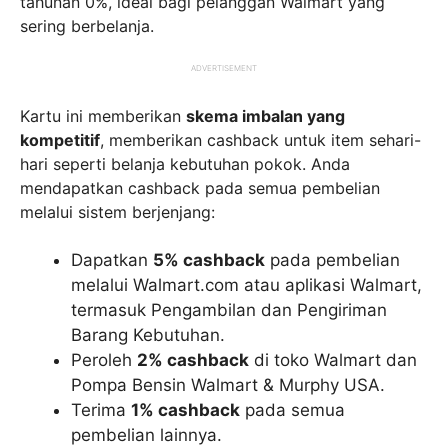
tahunan 0%, ideal bagi pelanggan Walmart yang
sering berbelanja.
ADVERTISEMENT
Kartu ini memberikan
skema imbalan yang
kompetitif
, memberikan cashback untuk item sehari-
hari seperti belanja kebutuhan pokok. Anda
mendapatkan cashback pada semua pembelian
melalui sistem berjenjang:
Dapatkan
5% cashback
pada pembelian
melalui Walmart.com atau aplikasi Walmart,
termasuk Pengambilan dan Pengiriman
Barang Kebutuhan.
Peroleh
2% cashback
di toko Walmart dan
Pompa Bensin Walmart & Murphy USA.
Terima
1% cashback
pada semua
pembelian lainnya.