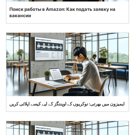
Поиск работы в Amazon: Как подать заявку на
вакансии
ایمیزون میں بھرتی: نوکریوں کے اوپننگز کے لیے کیسے اپلائی کریں