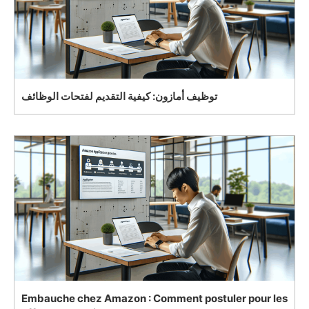
توظيف أمازون: كيفية التقديم لفتحات الوظائف
Embauche chez Amazon : Comment postuler pour les