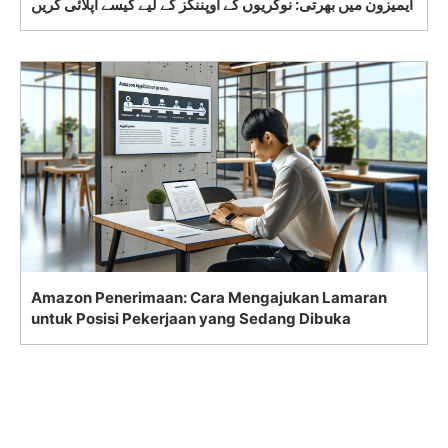
ایمیزون میں بھرتی: نوکریوں کے اوپننگز کے لیے کیسے اپلائی کریں
Amazon Penerimaan: Cara Mengajukan Lamaran
untuk Posisi Pekerjaan yang Sedang Dibuka