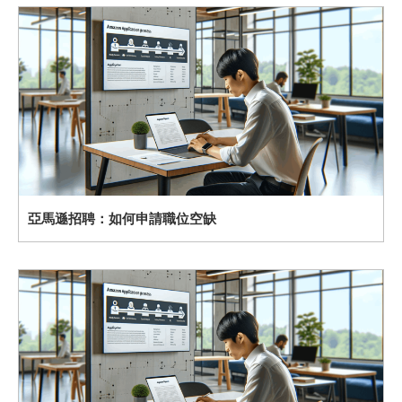
亞馬遜招聘：如何申請職位空缺