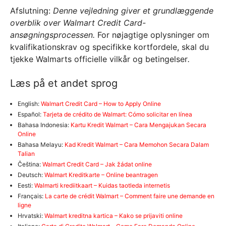
Afslutning:
Denne vejledning giver et grundlæggende
overblik over Walmart Credit Card-
ansøgningsprocessen.
For nøjagtige oplysninger om
kvalifikationskrav og specifikke kortfordele, skal du
tjekke Walmarts officielle vilkår og betingelser
.
Læs på et andet sprog
English:
Walmart Credit Card – How to Apply Online
Español:
Tarjeta de crédito de Walmart: Cómo solicitar en línea
Bahasa Indonesia:
Kartu Kredit Walmart – Cara Mengajukan Secara
Online
Bahasa Melayu:
Kad Kredit Walmart – Cara Memohon Secara Dalam
Talian
Čeština:
Walmart Credit Card – Jak žádat online
Deutsch:
Walmart Kreditkarte – Online beantragen
Eesti:
Walmarti krediitkaart – Kuidas taotleda internetis
Français:
La carte de crédit Walmart – Comment faire une demande en
ligne
Hrvatski:
Walmart kreditna kartica – Kako se prijaviti online