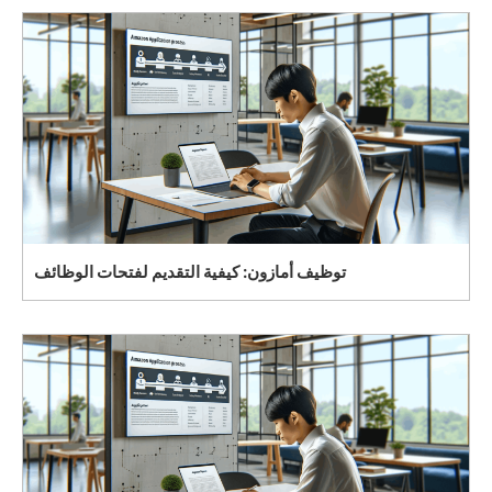
توظيف أمازون: كيفية التقديم لفتحات الوظائف