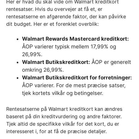
Her er hvad du skal vide om Walmart kreditkort
rentesatser. Hvis du overvejer at få et, er
rentesatserne en afgørende faktor, der kan påvirke
dit budget. Her er et forenklet overblik:
Walmart Rewards Mastercard kreditkort:
ÅOP varierer typisk mellem 17,99% og
26,99%.
Walmart Butikskreditkort:
ÅOP er generelt
omkring 26,99%.
Walmart Butikskreditkort for forretninger:
ÅOP varierer. For de mest præcise satser,
tjek kortets vilkår og betingelser.
Rentesatserne på Walmart kreditkort kan ændres
baseret på din kreditvurdering og andre faktorer.
Tjek altid de specifikke vilkår for det kort, du er
interesseret i, for at få de præcise detaljer.