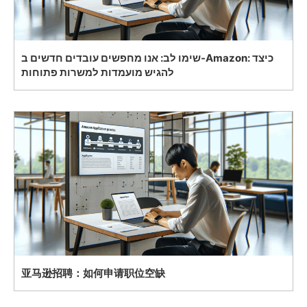
שימו לב: אנו מחפשים עובדים חדשים ב-Amazon: כיצד
להגיש מועמדות למשרות פתוחות
亚马逊招聘：如何申请职位空缺