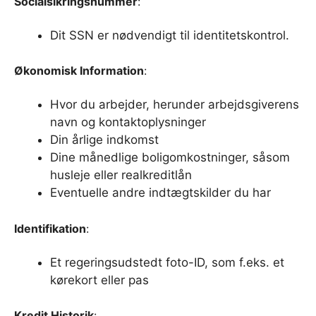
Socialsikringsnummer
:
Dit SSN er nødvendigt til identitetskontrol.
Økonomisk Information
:
Hvor du arbejder, herunder arbejdsgiverens
navn og kontaktoplysninger
Din årlige indkomst
Dine månedlige boligomkostninger, såsom
husleje eller realkreditlån
Eventuelle andre indtægtskilder du har
Identifikation
:
Et regeringsudstedt foto-ID, som f.eks. et
kørekort eller pas
Kredit Historik
: