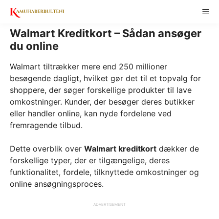
Skip
ME
to
content
Walmart Kreditkort – Sådan ansøger
du online
Walmart tiltrækker mere end 250 millioner
besøgende dagligt, hvilket gør det til et topvalg for
shoppere, der søger forskellige produkter til lave
omkostninger. Kunder, der besøger deres butikker
eller handler online, kan nyde fordelene ved
fremragende tilbud.
Dette overblik over
Walmart kreditkort
dækker de
forskellige typer, der er tilgængelige, deres
funktionalitet, fordele, tilknyttede omkostninger og
online ansøgningsproces.
ADVERTISEMENT