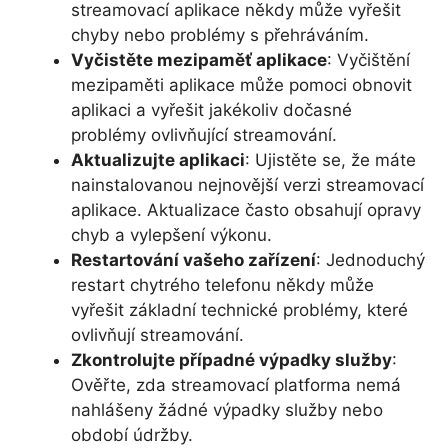
streamovací aplikace někdy může vyřešit
chyby nebo problémy s přehráváním.
Vyčistěte mezipaměť aplikace
: Vyčištění
mezipaměti aplikace může pomoci obnovit
aplikaci a vyřešit jakékoliv dočasné
problémy ovlivňující streamování.
Aktualizujte aplikaci
: Ujistěte se, že máte
nainstalovanou nejnovější verzi streamovací
aplikace. Aktualizace často obsahují opravy
chyb a vylepšení výkonu.
Restartování vašeho zařízení
: Jednoduchý
restart chytrého telefonu někdy může
vyřešit základní technické problémy, které
ovlivňují streamování.
Zkontrolujte případné výpadky služby
:
Ověřte, zda streamovací platforma nemá
nahlášeny žádné výpadky služby nebo
období údržby.