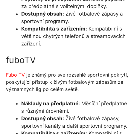
za předplatné s volitelnými doplňky.
Dostupný obsah:
Živé fotbalové zápasy a
sportovní programy.
Kompatibilita s zařízením:
Kompatibilní s
většinou chytrých telefonů a streamovacích
zařízení.
fuboTV
Fubo TV
je známý pro své rozsáhlé sportovní pokrytí,
poskytující přístup k živým fotbalovým zápasům ze
významných lig po celém světě.
Náklady na předplatné:
Měsíční předplatné
s různými úrovněmi.
Dostupný obsah:
Živé fotbalové zápasy,
sportovní kanály a další sportovní programy.
Kompatibilita s zařízením:
Kompatibilní s