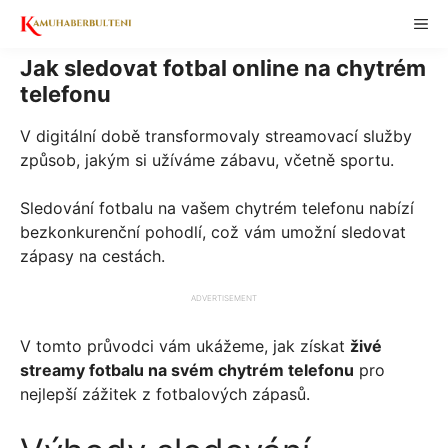
Skip
ME
to
content
Jak sledovat fotbal online na chytrém
telefonu
V digitální době transformovaly streamovací služby
způsob, jakým si užíváme zábavu, včetně sportu.
Sledování fotbalu na vašem chytrém telefonu nabízí
bezkonkurenční pohodlí, což vám umožní sledovat
zápasy na cestách.
ADVERTISEMENT
V tomto průvodci vám ukážeme, jak získat
živé
streamy fotbalu na svém chytrém telefonu
pro
nejlepší zážitek z fotbalových zápasů.