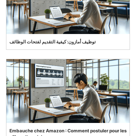
توظيف أمازون: كيفية التقديم لفتحات الوظائف
Embauche chez Amazon : Comment postuler pour les