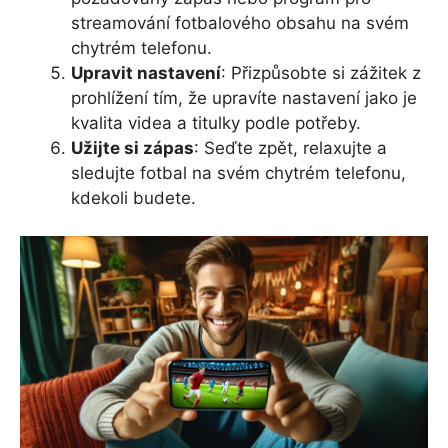
streamování fotbalového obsahu na svém
chytrém telefonu.
Upravit nastavení
: Přizpůsobte si zážitek z
prohlížení tím, že upravíte nastavení jako je
kvalita videa a titulky podle potřeby.
Užijte si zápas
: Seďte zpět, relaxujte a
sledujte fotbal na svém chytrém telefonu,
kdekoli budete.