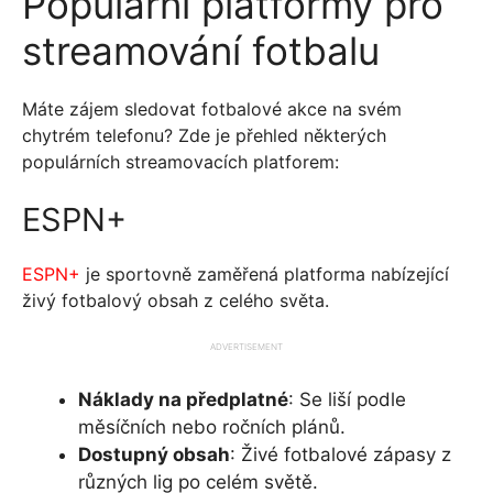
Populární platformy pro
streamování fotbalu
Máte zájem sledovat fotbalové akce na svém
chytrém telefonu? Zde je přehled některých
populárních streamovacích platforem:
ESPN+
ESPN+
je sportovně zaměřená platforma nabízející
živý fotbalový obsah z celého světa.
ADVERTISEMENT
Náklady na předplatné
: Se liší podle
měsíčních nebo ročních plánů.
Dostupný obsah
: Živé fotbalové zápasy z
různých lig po celém světě.