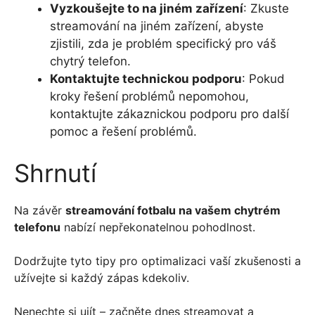
Vyzkoušejte to na jiném zařízení
: Zkuste
streamování na jiném zařízení, abyste
zjistili, zda je problém specifický pro váš
chytrý telefon.
Kontaktujte technickou podporu
: Pokud
kroky řešení problémů nepomohou,
kontaktujte zákaznickou podporu pro další
pomoc a řešení problémů.
Shrnutí
Na závěr
streamování fotbalu na vašem chytrém
telefonu
nabízí nepřekonatelnou pohodlnost.
Dodržujte tyto tipy pro optimalizaci vaší zkušenosti a
užívejte si každý zápas kdekoliv.
Nenechte si ujít – začněte dnes streamovat a