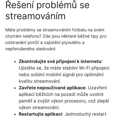
Řešení problémů se
streamováním
Máte problémy se streamováním fotbalu na svém
chytrém telefonu? Zde jsou některé běžné tipy pro
odstranění potíží a zajistění plynulého a
nepřerušeného sledování:
Zkontrolujte své připojení k internetu
:
Ujistěte se, že máte stabilní Wi-Fi připojení
nebo solidní mobilní signál pro optimální
kvalitu streamování.
Zavřete nepoužívané aplikace
: Uzavření
aplikací běžících na pozadí může uvolnit
paměť a zvýšit výkon procesoru, což zlepší
výkon streamování.
Restartujte aplikaci
: Jednoduchý restart