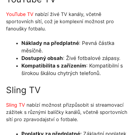
YouTube TV
nabízí živé TV kanály, včetně
sportovních sítí, což je komplexní možnost pro
fanoušky fotbalu.
Náklady na předplatné
: Pevná částka
měsíčně.
Dostupný obsah
: Živé fotbalové zápasy.
Kompatibilita s zařízením
: Kompatibilní s
širokou škálou chytrých telefonů.
Sling TV
Sling TV
nabízí možnost přizpůsobit si streamovací
zážitek s různými balíčky kanálů, včetně sportovních
sítí pro zpravodajství o fotbale.
Poplatky za předplatné:
Základní poplatek