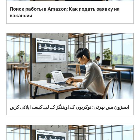
Поиск работы в Amazon: Как подать заявку на
вакансии
ایمیزون میں بھرتی: نوکریوں کے اوپننگز کے لیے کیسے اپلائی کریں