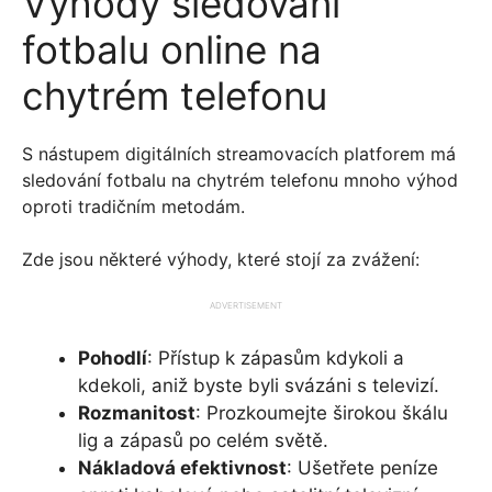
Výhody sledování
fotbalu online na
chytrém telefonu
S nástupem digitálních streamovacích platforem má
sledování fotbalu na chytrém telefonu mnoho výhod
oproti tradičním metodám.
Zde jsou některé výhody, které stojí za zvážení:
ADVERTISEMENT
Pohodlí
: Přístup k zápasům kdykoli a
kdekoli, aniž byste byli svázáni s televizí.
Rozmanitost
: Prozkoumejte širokou škálu
lig a zápasů po celém světě.
Nákladová efektivnost
: Ušetřete peníze