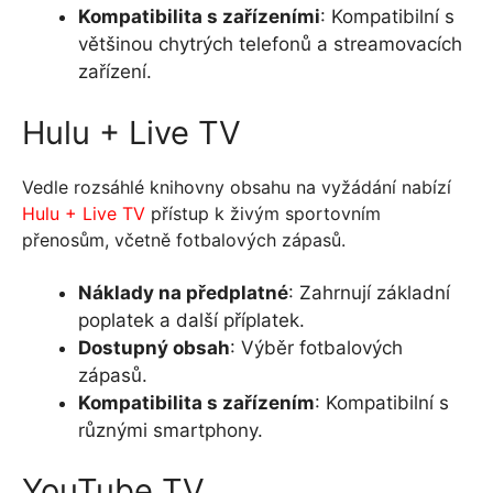
Kompatibilita s zařízeními
: Kompatibilní s
většinou chytrých telefonů a streamovacích
zařízení.
Hulu + Live TV
Vedle rozsáhlé knihovny obsahu na vyžádání nabízí
Hulu + Live TV
přístup k živým sportovním
přenosům, včetně fotbalových zápasů.
Náklady na předplatné
: Zahrnují základní
poplatek a další příplatek.
Dostupný obsah
: Výběr fotbalových
zápasů.
Kompatibilita s zařízením
: Kompatibilní s
různými smartphony.
YouTube TV