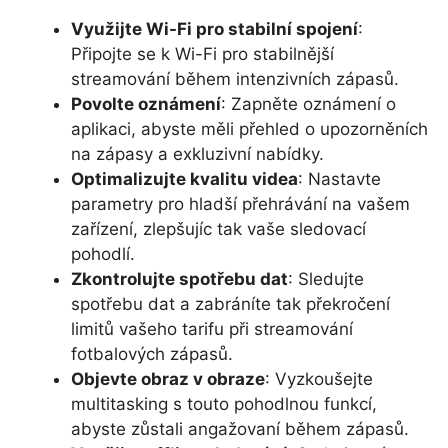
Využijte Wi-Fi pro stabilní spojení
:
Připojte se k Wi-Fi pro stabilnější
streamování během intenzivních zápasů.
Povolte oznámení
: Zapněte oznámení o
aplikaci, abyste měli přehled o upozorněních
na zápasy a exkluzivní nabídky.
Optimalizujte kvalitu videa
: Nastavte
parametry pro hladší přehrávání na vašem
zařízení, zlepšujíc tak vaše sledovací
pohodlí.
Zkontrolujte spotřebu dat
: Sledujte
spotřebu dat a zabráníte tak překročení
limitů vašeho tarifu při streamování
fotbalových zápasů.
Objevte obraz v obraze
: Vyzkoušejte
multitasking s touto pohodlnou funkcí,
abyste zůstali angažovaní během zápasů.