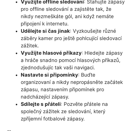
Využijte offline sledování
: Stahujte zápasy
pro offline sledování a zajistěte tak, že
nikdy nezmeškáte gól, ani když nemáte
připojení k internetu.
Udělejte si čas jinak
: Vyzkoušejte různé
záběry kamer pro ještě pohlcující sledovací
zážitek.
Využijte hlasové příkazy
: Hledejte zápasy
a hráče snadno pomocí hlasových příkazů,
zjednodušujíc tak vaši navigaci.
Nastavte si připomínky
: Buďte
organizovaní a nikdy nepropásněte začátek
zápasu, nastavením připomínek pro
nadcházející zápasy.
Sdílejte s přáteli
: Pozvěte přátele na
společný zážitek ze sledování, který
zpříjemní fotbalové zápasy.